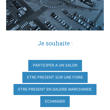
Je souhaite :
PARTICIPER A UN SALON
ETRE PRESENT SUR UNE FOIRE
ETRE PRESENT EN GALERIE MARCHANDE
ECHANGER