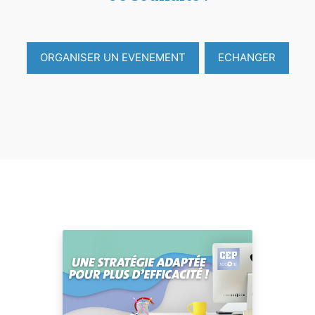
ORGANISER UN EVENEMENT
ECHANGER