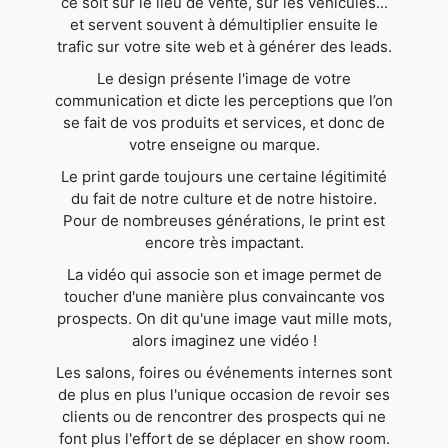
ce soit sur le lieu de vente, sur les véhicules...
et servent souvent à démultiplier ensuite le
trafic sur votre site web et à générer des leads.
Le design présente l'image de votre
communication et dicte les perceptions que l’on
se fait de vos produits et services, et donc de
votre enseigne ou marque.
Le print garde toujours une certaine légitimité
du fait de notre culture et de notre histoire.
Pour de nombreuses générations, le print est
encore très impactant.
La vidéo qui associe son et image permet de
toucher d'une manière plus convaincante vos
prospects. On dit qu'une image vaut mille mots,
alors imaginez une vidéo !
Les salons, foires ou événements internes sont
de plus en plus l'unique occasion de revoir ses
clients ou de rencontrer des prospects qui ne
font plus l'effort de se déplacer en show room.