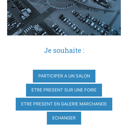
Je souhaite :
PARTICIPER A UN SALON
ETRE PRESENT SUR UNE FOIRE
ETRE PRESENT EN GALERIE MARCHANDE
ECHANGER