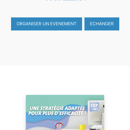
ORGANISER UN EVENEMENT
ECHANGER