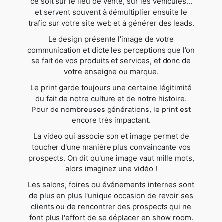
ce soit sur le lieu de vente, sur les véhicules...
et servent souvent à démultiplier ensuite le
trafic sur votre site web et à générer des leads.
Le design présente l'image de votre
communication et dicte les perceptions que l’on
se fait de vos produits et services, et donc de
votre enseigne ou marque.
Le print garde toujours une certaine légitimité
du fait de notre culture et de notre histoire.
Pour de nombreuses générations, le print est
encore très impactant.
La vidéo qui associe son et image permet de
toucher d'une manière plus convaincante vos
prospects. On dit qu'une image vaut mille mots,
alors imaginez une vidéo !
Les salons, foires ou événements internes sont
de plus en plus l'unique occasion de revoir ses
clients ou de rencontrer des prospects qui ne
font plus l'effort de se déplacer en show room.