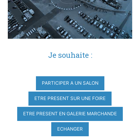
Je souhaite :
PARTICIPER A UN SALON
ETRE PRESENT SUR UNE FOIRE
ETRE PRESENT EN GALERIE MARCHANDE
ECHANGER