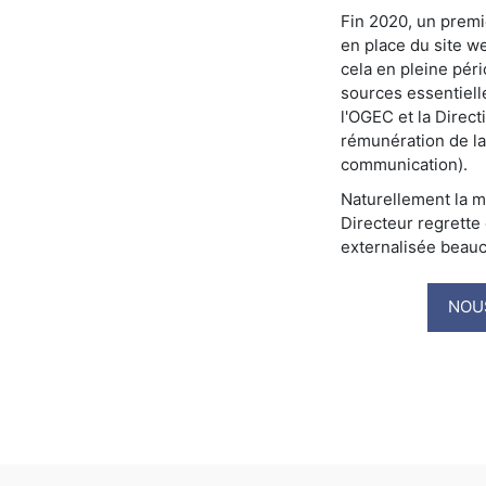
Fin 2020, un premie
en place du site we
cela en pleine pér
sources essentielle
l'OGEC et la Direc
rémunération de la
communication).
Naturellement la m
Directeur regrette
externalisée beauco
NOU