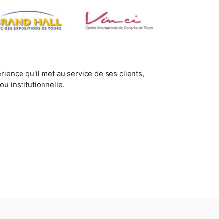
rience qu'il met au service de ses clients,
u institutionnelle.