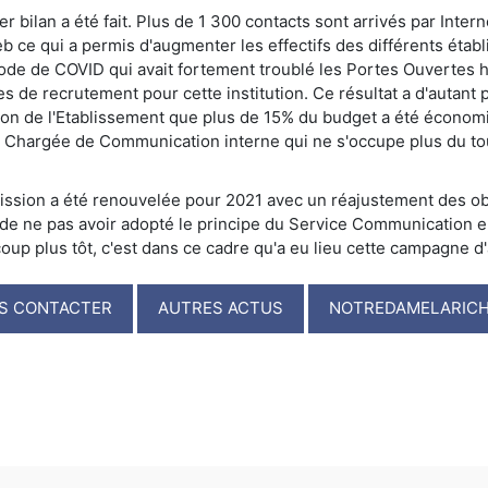
r bilan a été fait. Plus de 1 300 contacts sont arrivés par Inter
b ce qui a permis d'augmenter les effectifs des différents étab
iode de COVID qui avait fortement troublé les Portes Ouvertes h
s de recrutement pour cette institution. Ce résultat a d'autant pl
tion de l'Etablissement que plus de 15% du budget a été économi
 Chargée de Communication interne qui ne s'occupe plus du to
ission a été renouvelée pour 2021 avec un réajustement des obj
 de ne pas avoir adopté le principe du Service Communication 
up plus tôt, c'est dans ce cadre qu'a eu lieu cette campagne d'
S CONTACTER
AUTRES ACTUS
NOTREDAMELARICH