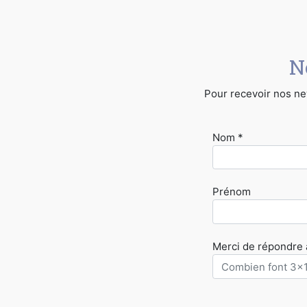
N
Pour recevoir nos new
Nom *
Prénom
Merci de répondre à