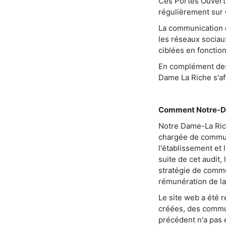
Ces Portes Ouvert
régulièrement sur 
La communication d
les réseaux sociaux
ciblées en fonction 
En complément des 
Dame La Riche s'af
Comment Notre-Da
Notre Dame-La Rich
chargée de communi
l'établissement et
suite de cet audit,
stratégie de comm
rémunération de la
Le site web a été r
créées, des commun
précédent n'a pas é