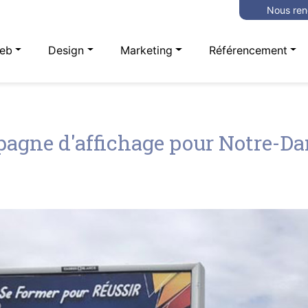
Nous ren
eb
Design
Marketing
Référencement
agne d'affichage pour Notre-D