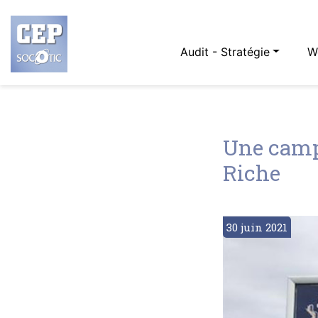
Audit - Stratégie
W
Une camp
Riche
30 juin 2021