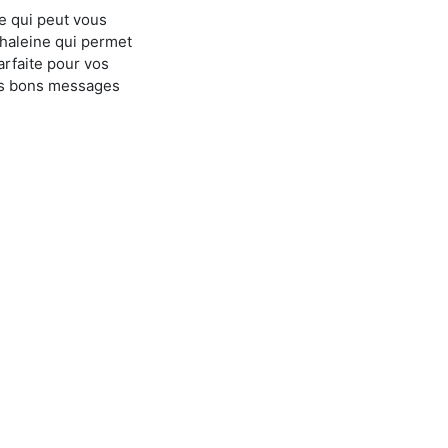
cle qui peut vous
 haleine qui permet
arfaite pour vos
les bons messages