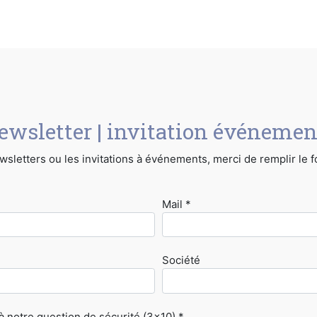
ewsletter | invitation événemen
sletters ou les invitations à événements, merci de remplir le 
Mail *
Société
 notre question de sécurité (3x10) *