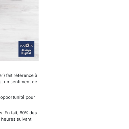
”) fait référence à
est un sentiment de
 opportunité pour
. En fait, 60% des
4 heures suivant