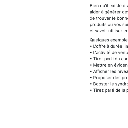
Bien qu'il existe di
aider à générer des
de trouver le bonne
produits ou vos s
et savoir utiliser
Quelques exemples
• L'offre à durée li
• L'activité de ven
• Tirer parti du co
• Mettre en évide
• Afficher les nive
• Proposer des pro
• Booster le synd
• Tirez parti de la