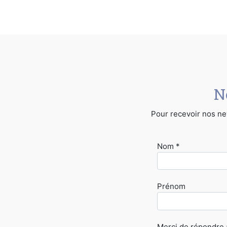
N
Pour recevoir nos new
Nom *
Prénom
Merci de répondre à