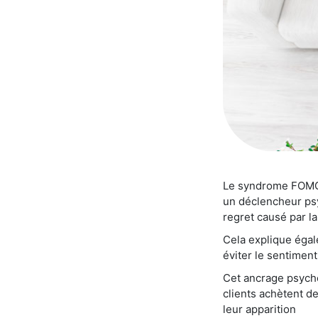
Le syndrome FOMO (d
un déclencheur psy
regret causé par l
Cela explique égal
éviter le sentiment 
Cet ancrage psycho
clients achètent d
leur apparition