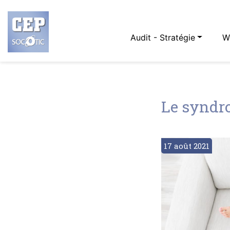
Audit - Stratégie
W
Le syndr
17 août 2021