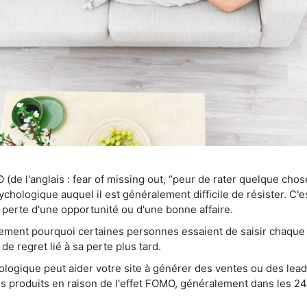
e l'anglais : fear of missing out, “peur de rater quelque chose
chologique auquel il est généralement difficile de résister. C'
a perte d'une opportunité ou d'une bonne affaire.
ement pourquoi certaines personnes essaient de saisir chaque
de regret lié à sa perte plus tard.
logique peut aider votre site à générer des ventes ou des leads
es produits en raison de l'effet FOMO, généralement dans les 2