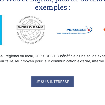
exemples :
nal, régional ou local, CEP-SOCOTIC bénéficie d'une solide expé
eur taille, leur moyen pour leur communication externe, interne o
JE SUIS INTERESSE