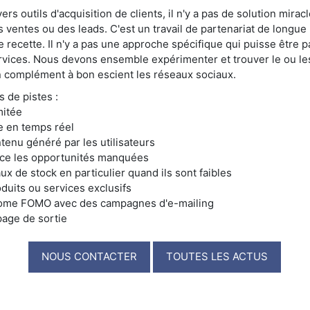
vers outils d'acquisition de clients, il n'y a pas de solution mira
 ventes ou des leads. C'est un travail de partenariat de longue
 recette. Il n'y a pas une approche spécifique qui puisse être p
ervices. Nous devons ensemble expérimenter et trouver le ou 
 en complément à bon escient les réseaux sociaux.
 de pistes :
mitée
te en temps réel
ntenu généré par les utilisateurs
nce les opportunités manquées
aux de stock en particulier quand ils sont faibles
duits ou services exclusifs
rome FOMO avec des campagnes d'e-mailing
 page de sortie
NOUS CONTACTER
TOUTES LES ACTUS