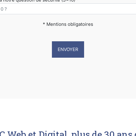
* Mentions obligatoires
 Web et Digital, plus de 30 ans