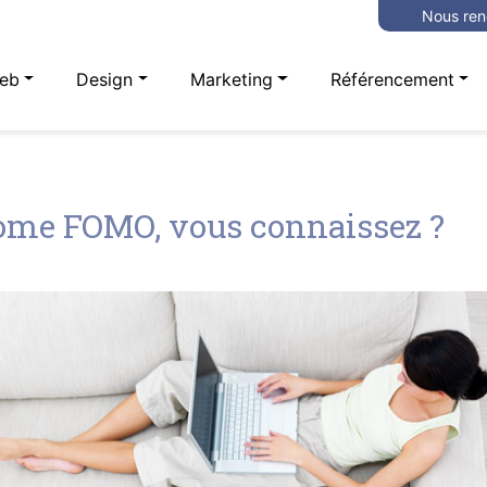
Nous ren
eb
Design
Marketing
Référencement
ome FOMO, vous connaissez ?