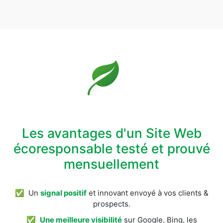
Les avantages d'un Site Web
écoresponsable testé et prouvé
mensuellement
✅ Un
signal positif
et innovant envoyé à vos clients &
prospects.
✅
Une meilleure visibilité
sur Google, Bing, les