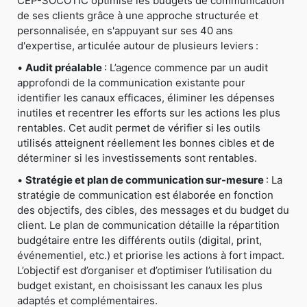
CEP-SOCOTIC optimise les budgets de communication
de ses clients grâce à une approche structurée et
personnalisée, en s'appuyant sur ses 40 ans
d'expertise, articulée autour de plusieurs leviers :
•
Audit préalable
: L’agence commence par un audit
approfondi de la communication existante pour
identifier les canaux efficaces, éliminer les dépenses
inutiles et recentrer les efforts sur les actions les plus
rentables. Cet audit permet de vérifier si les outils
utilisés atteignent réellement les bonnes cibles et de
déterminer si les investissements sont rentables.
•
Stratégie et plan de communication sur-mesure
: La
stratégie de communication est élaborée en fonction
des objectifs, des cibles, des messages et du budget du
client. Le plan de communication détaille la répartition
budgétaire entre les différents outils (digital, print,
événementiel, etc.) et priorise les actions à fort impact.
L’objectif est d’organiser et d’optimiser l’utilisation du
budget existant, en choisissant les canaux les plus
adaptés et complémentaires.