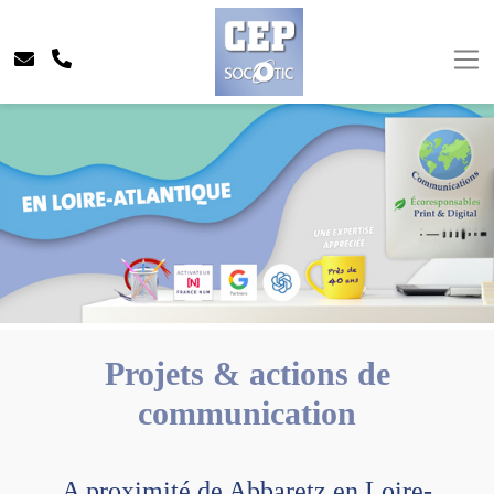
Projets & actions de
communication
A proximité de Abbaretz en Loire-