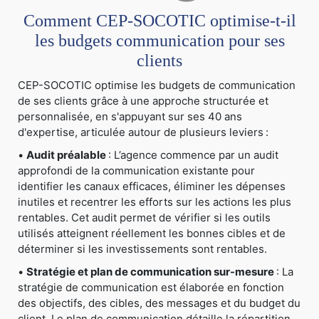
Comment CEP-SOCOTIC optimise-t-il
les budgets communication pour ses
clients
CEP-SOCOTIC optimise les budgets de communication
de ses clients grâce à une approche structurée et
personnalisée, en s'appuyant sur ses 40 ans
d'expertise, articulée autour de plusieurs leviers :
•
Audit préalable
: L’agence commence par un audit
approfondi de la communication existante pour
identifier les canaux efficaces, éliminer les dépenses
inutiles et recentrer les efforts sur les actions les plus
rentables. Cet audit permet de vérifier si les outils
utilisés atteignent réellement les bonnes cibles et de
déterminer si les investissements sont rentables.
•
Stratégie et plan de communication sur-mesure
: La
stratégie de communication est élaborée en fonction
des objectifs, des cibles, des messages et du budget du
client. Le plan de communication détaille la répartition