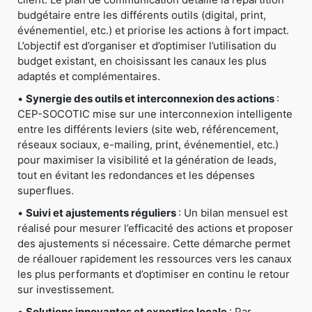
budgétaire entre les différents outils (digital, print,
événementiel, etc.) et priorise les actions à fort impact.
L’objectif est d’organiser et d’optimiser l’utilisation du
budget existant, en choisissant les canaux les plus
adaptés et complémentaires.
•
Synergie des outils et interconnexion des actions
:
CEP-SOCOTIC mise sur une interconnexion intelligente
entre les différents leviers (site web, référencement,
réseaux sociaux, e-mailing, print, événementiel, etc.)
pour maximiser la visibilité et la génération de leads,
tout en évitant les redondances et les dépenses
superflues.
•
Suivi et ajustements réguliers
: Un bilan mensuel est
réalisé pour mesurer l’efficacité des actions et proposer
des ajustements si nécessaire. Cette démarche permet
de réallouer rapidement les ressources vers les canaux
les plus performants et d’optimiser en continu le retour
sur investissement.
•
Solutions innovantes et expertise locale
: Par