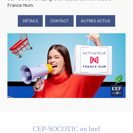
France Num.
DÉTAILS
CONTACT
AUTRES ACTUS
CEP-SOCOTIC en bref