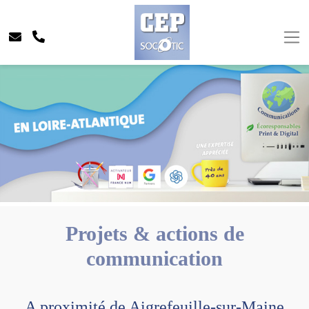
Projets & actions de
communication
A proximité de Aigrefeuille-sur-Maine