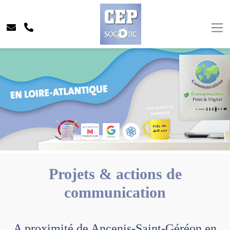
Projets & actions de
communication
A proximité de Ancenis-Saint-Géréon en