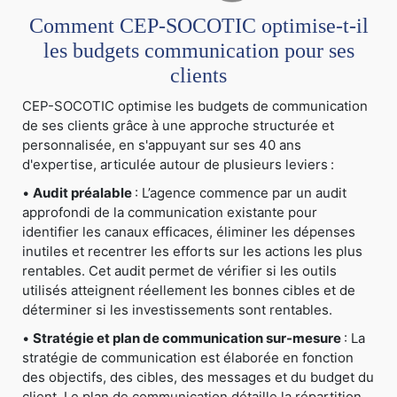
Comment CEP-SOCOTIC optimise-t-il
les budgets communication pour ses
clients
CEP-SOCOTIC optimise les budgets de communication
de ses clients grâce à une approche structurée et
personnalisée, en s'appuyant sur ses 40 ans
d'expertise, articulée autour de plusieurs leviers :
•
Audit préalable
: L’agence commence par un audit
approfondi de la communication existante pour
identifier les canaux efficaces, éliminer les dépenses
inutiles et recentrer les efforts sur les actions les plus
rentables. Cet audit permet de vérifier si les outils
utilisés atteignent réellement les bonnes cibles et de
déterminer si les investissements sont rentables.
•
Stratégie et plan de communication sur-mesure
: La
stratégie de communication est élaborée en fonction
des objectifs, des cibles, des messages et du budget du
client. Le plan de communication détaille la répartition