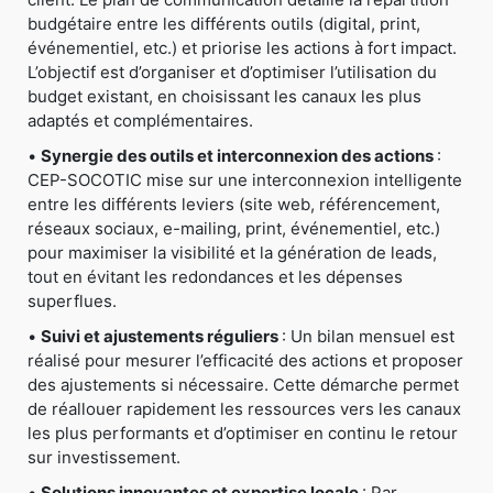
budgétaire entre les différents outils (digital, print,
événementiel, etc.) et priorise les actions à fort impact.
L’objectif est d’organiser et d’optimiser l’utilisation du
budget existant, en choisissant les canaux les plus
adaptés et complémentaires.
•
Synergie des outils et interconnexion des actions
:
CEP-SOCOTIC mise sur une interconnexion intelligente
entre les différents leviers (site web, référencement,
réseaux sociaux, e-mailing, print, événementiel, etc.)
pour maximiser la visibilité et la génération de leads,
tout en évitant les redondances et les dépenses
superflues.
•
Suivi et ajustements réguliers
: Un bilan mensuel est
réalisé pour mesurer l’efficacité des actions et proposer
des ajustements si nécessaire. Cette démarche permet
de réallouer rapidement les ressources vers les canaux
les plus performants et d’optimiser en continu le retour
sur investissement.
•
Solutions innovantes et expertise locale
: Par