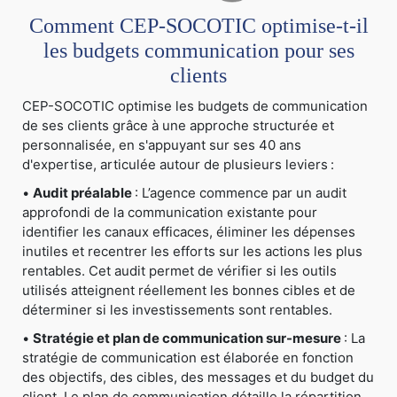
Comment CEP-SOCOTIC optimise-t-il
les budgets communication pour ses
clients
CEP-SOCOTIC optimise les budgets de communication
de ses clients grâce à une approche structurée et
personnalisée, en s'appuyant sur ses 40 ans
d'expertise, articulée autour de plusieurs leviers :
•
Audit préalable
: L’agence commence par un audit
approfondi de la communication existante pour
identifier les canaux efficaces, éliminer les dépenses
inutiles et recentrer les efforts sur les actions les plus
rentables. Cet audit permet de vérifier si les outils
utilisés atteignent réellement les bonnes cibles et de
déterminer si les investissements sont rentables.
•
Stratégie et plan de communication sur-mesure
: La
stratégie de communication est élaborée en fonction
des objectifs, des cibles, des messages et du budget du
client. Le plan de communication détaille la répartition