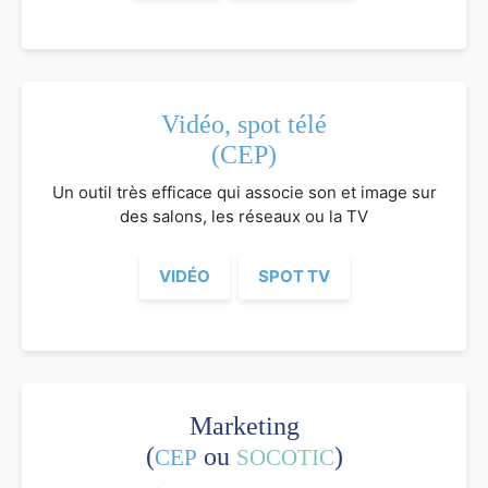
Vidéo, spot télé
(CEP)
Un outil très efficace qui associe son et image sur
des salons, les réseaux ou la TV
VIDÉO
SPOT TV
Marketing
(
ou
)
CEP
SOCOTIC