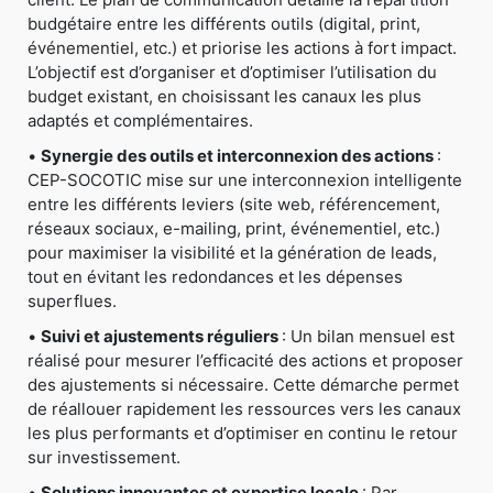
budgétaire entre les différents outils (digital, print,
événementiel, etc.) et priorise les actions à fort impact.
L’objectif est d’organiser et d’optimiser l’utilisation du
budget existant, en choisissant les canaux les plus
adaptés et complémentaires.
•
Synergie des outils et interconnexion des actions
:
CEP-SOCOTIC mise sur une interconnexion intelligente
entre les différents leviers (site web, référencement,
réseaux sociaux, e-mailing, print, événementiel, etc.)
pour maximiser la visibilité et la génération de leads,
tout en évitant les redondances et les dépenses
superflues.
•
Suivi et ajustements réguliers
: Un bilan mensuel est
réalisé pour mesurer l’efficacité des actions et proposer
des ajustements si nécessaire. Cette démarche permet
de réallouer rapidement les ressources vers les canaux
les plus performants et d’optimiser en continu le retour
sur investissement.
•
Solutions innovantes et expertise locale
: Par