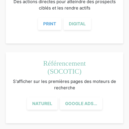
Des actions directes pour atteindre des prospects
ciblés et les rendre actifs
PRINT
DIGITAL
Référencement
(SOCOTIC)
S'afficher sur les premières pages des moteurs de
recherche
NATUREL
GOOGLE ADS...