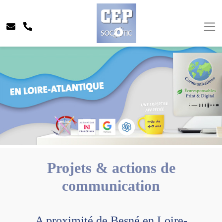
Projets & actions de
communication
A proximité de Besné en Loire-