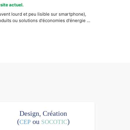
ite actuel.
vent lourd et peu lisible sur smartphone),
uits ou solutions d'économies d'énergie ...
Design, Création
(
ou
)
CEP
SOCOTIC