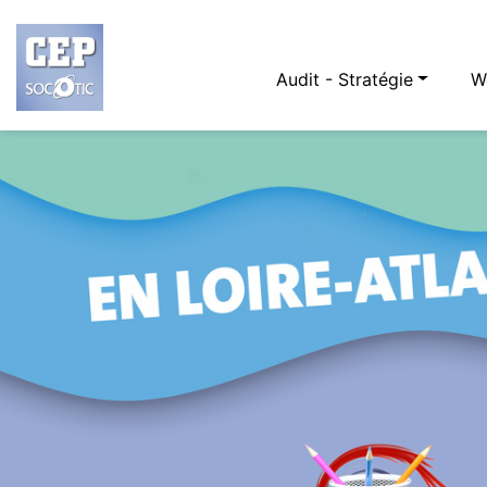
Audit - Stratégie
W