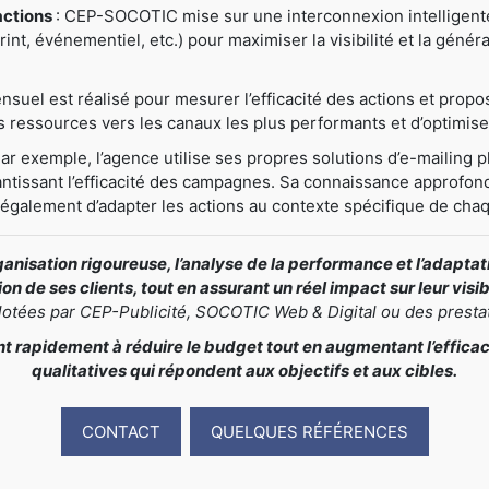
actions
: CEP-SOCOTIC mise sur une interconnexion intelligente e
nt, événementiel, etc.) pour maximiser la visibilité et la généra
nsuel est réalisé pour mesurer l’efficacité des actions et prop
ressources vers les canaux les plus performants et d’optimiser
Par exemple, l’agence utilise ses propres solutions d’e-mailing pl
antissant l’efficacité des campagnes. Sa connaissance approfond
t également d’adapter les actions au contexte spécifique de chaq
nisation rigoureuse, l’analyse de la performance et l’adapt
n de ses clients, tout en assurant un réel impact sur leur visi
ilotées par CEP-Publicité, SOCOTIC Web & Digital ou des presta
rapidement à réduire le budget tout en augmentant l’efficacit
qualitatives qui répondent aux objectifs et aux cibles.
CONTACT
QUELQUES RÉFÉRENCES