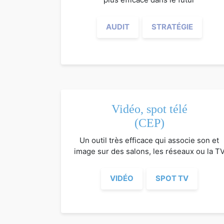
AUDIT
STRATÉGIE
Vidéo, spot télé
(CEP)
Un outil très efficace qui associe son et
image sur des salons, les réseaux ou la T
VIDÉO
SPOT TV