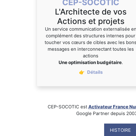
CEP-SOCOTIC
L'Architecte de vos
Actions et projets
Un service communication externalisée e
complément des structures internes pour
toucher vos cœurs de cibles avec les bon
messages en interconnectant toutes les
actions
Une optimisation budgétaire
.
👉
Détails
CEP-SOCOTIC est
Activateur France N
Google Partner depuis 2003, B
HISTOIRE