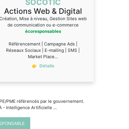
SOCOTIC
Actions Web & Digital
Création, Mise à niveau, Gestion Sites web
de communication ou e-commerce
écoresponsables
Référencement | Campagne Ads |
Réseaux Sociaux | E-mailing | SMS |
Market Place...
👉
Détails
 TPE/PME référencés par le gouvernement.
 Intelligence Artificielle ...
ESPONSABLE