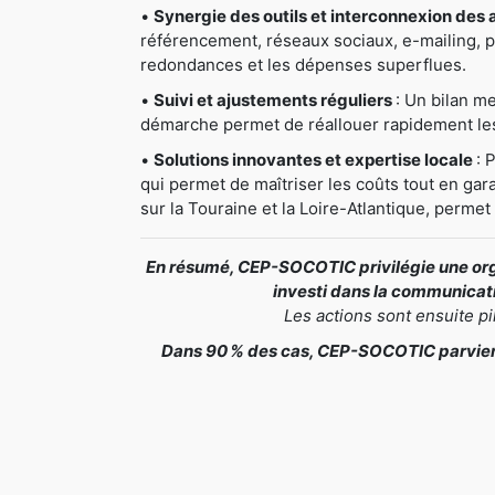
•
Synergie des outils et interconnexion des 
référencement, réseaux sociaux, e-mailing, pri
redondances et les dépenses superflues.
•
Suivi et ajustements réguliers
: Un bilan me
démarche permet de réallouer rapidement les 
•
Solutions innovantes et expertise locale
: 
qui permet de maîtriser les coûts tout en gar
sur la Touraine et la Loire-Atlantique, perme
En résumé, CEP-SOCOTIC privilégie une orga
investi dans la communicatio
Les actions sont ensuite p
Dans 90 % des cas, CEP-SOCOTIC parvient 