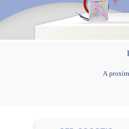
A proxim