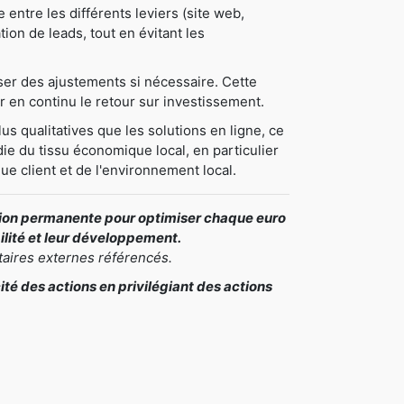
ntre les différents leviers (site web,
tion de leads, tout en évitant les
oser des ajustements si nécessaire. Cette
 en continu le retour sur investissement.
us qualitatives que les solutions en ligne, ce
ie du tissu économique local, en particulier
ue client et de l'environnement local.
ation permanente pour optimiser chaque euro
bilité et leur développement.
taires externes référencés.
é des actions en privilégiant des actions