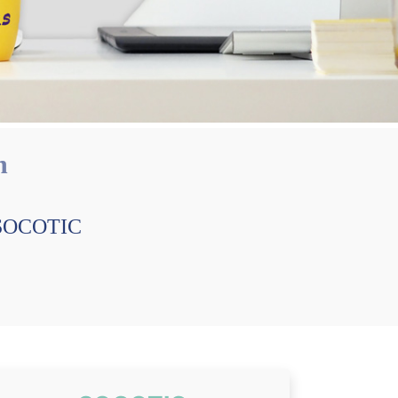
n
P-SOCOTIC