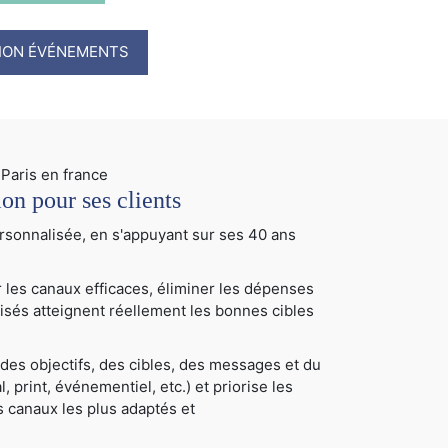
TION ÉVÉNEMENTS
 pour ses clients
sonnalisée, en s'appuyant sur ses 40 ans
 les canaux efficaces, éliminer les dépenses
tilisés atteignent réellement les bonnes cibles
des objectifs, des cibles, des messages et du
, print, événementiel, etc.) et priorise les
les canaux les plus adaptés et