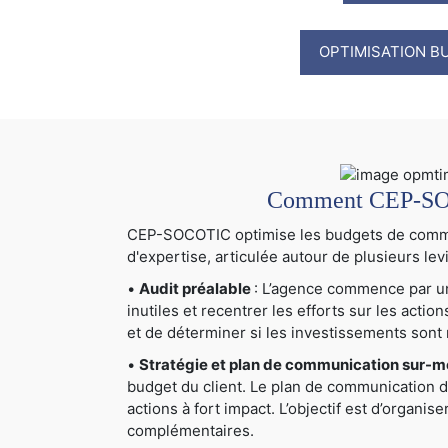
OPTIMISATION B
Comment CEP-SOCO
CEP-SOCOTIC optimise les budgets de communi
d'expertise, articulée autour de plusieurs levi
•
Audit préalable
: L’agence commence par un 
inutiles et recentrer les efforts sur les actio
et de déterminer si les investissements sont 
•
Stratégie et plan de communication sur-
budget du client. Le plan de communication déta
actions à fort impact. L’objectif est d’organis
complémentaires.