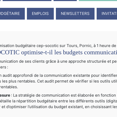
UDGÉTAIRE
EMPLOIS
NEWSLETTERS
INVITA
TIC optimise-t-il les budgets communication
cation de ses clients grâce à une approche structurée et per
ers :
audit approfondi de la communication existante pour identifier
ns les plus rentables. Cet audit permet de vérifier si les outils u
rentables.
mesure
: La stratégie de communication est élaborée en fonction 
ille la répartition budgétaire entre les différents outils (digital
er et d’optimiser l’utilisation du budget existant, en choisissant 