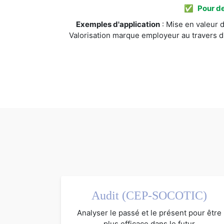
✅
Pour de
Exemples d'application
: Mise en valeur d
Valorisation marque employeur au travers d
Audit (CEP-SOCOTIC)
Analyser le passé et le présent pour être
plus efficace dans le futur