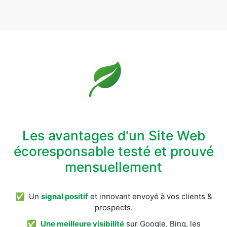
Les avantages d'un Site Web
écoresponsable testé et prouvé
mensuellement
✅ Un
signal positif
et innovant envoyé à vos clients &
prospects.
✅
Une meilleure visibilité
sur Google, Bing, les