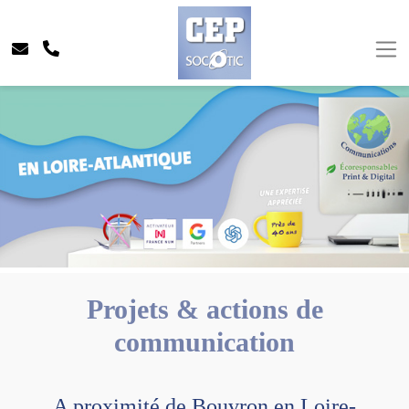
Projets & actions de
communication
A proximité de Bouvron en Loire-