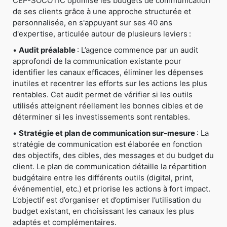
CEP-SOCOTIC optimise les budgets de communication
de ses clients grâce à une approche structurée et
personnalisée, en s'appuyant sur ses 40 ans
d'expertise, articulée autour de plusieurs leviers :
•
Audit préalable
: L’agence commence par un audit
approfondi de la communication existante pour
identifier les canaux efficaces, éliminer les dépenses
inutiles et recentrer les efforts sur les actions les plus
rentables. Cet audit permet de vérifier si les outils
utilisés atteignent réellement les bonnes cibles et de
déterminer si les investissements sont rentables.
•
Stratégie et plan de communication sur-mesure
: La
stratégie de communication est élaborée en fonction
des objectifs, des cibles, des messages et du budget du
client. Le plan de communication détaille la répartition
budgétaire entre les différents outils (digital, print,
événementiel, etc.) et priorise les actions à fort impact.
L’objectif est d’organiser et d’optimiser l’utilisation du
budget existant, en choisissant les canaux les plus
adaptés et complémentaires.