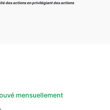
é des actions en privilégiant des actions
prouvé mensuellement
s.