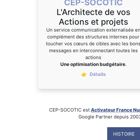
CEP-SOCOTIC
L'Architecte de vos
Actions et projets
Un service communication externalisée e
complément des structures internes pour
toucher vos cœurs de cibles avec les bon
messages en interconnectant toutes les
actions
Une optimisation budgétaire
.
👉
Détails
CEP-SOCOTIC est
Activateur France N
Google Partner depuis 2003, B
HISTOIRE