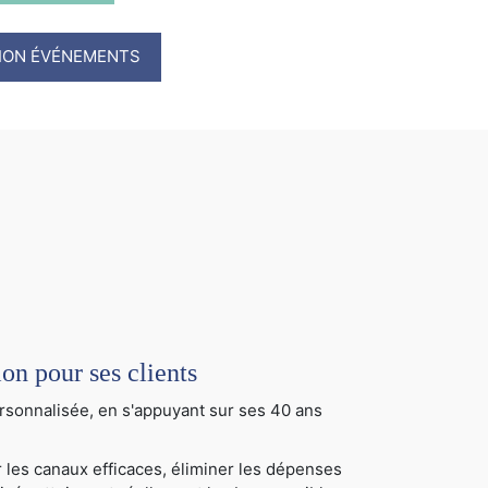
TION ÉVÉNEMENTS
 pour ses clients
sonnalisée, en s'appuyant sur ses 40 ans
 les canaux efficaces, éliminer les dépenses