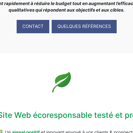
rapidement à réduire le budget tout en augmentant l’efficacit
qualitatives qui répondent aux objectifs et aux cibles.
CONTACT
QUELQUES RÉFÉRENCES
Site Web écoresponsable testé et 
✅ Un
signal positif
et innovant envoyé à vos clients & prospect