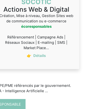
SOCOTIC
Actions Web & Digital
Création, Mise à niveau, Gestion Sites web
de communication ou e-commerce
écoresponsables
Référencement | Campagne Ads |
Réseaux Sociaux | E-mailing | SMS |
Market Place...
👉
Détails
 TPE/PME référencés par le gouvernement.
 Intelligence Artificielle ...
ESPONSABLE