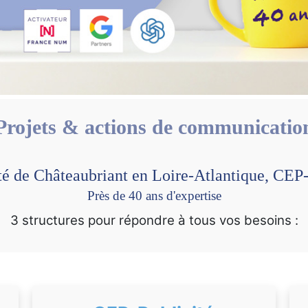
Projets & actions de communicatio
té de Châteaubriant en Loire-Atlantique, C
Près de 40 ans d'expertise
3 structures pour répondre à tous vos besoins :