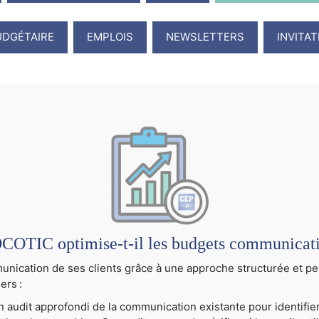
UDGÉTAIRE
EMPLOIS
NEWSLETTERS
INVITA
TIC optimise-t-il les budgets communication
cation de ses clients grâce à une approche structurée et per
ers :
audit approfondi de la communication existante pour identifier