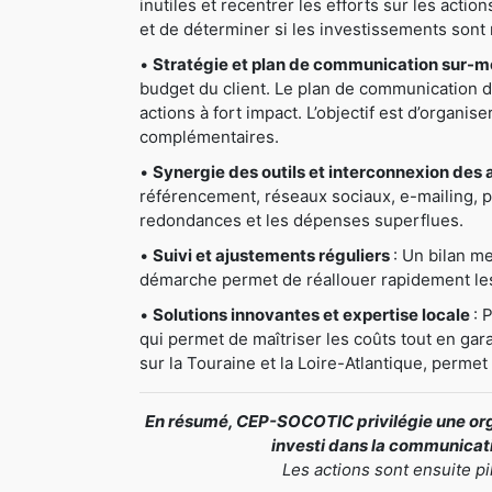
inutiles et recentrer les efforts sur les actio
et de déterminer si les investissements sont 
•
Stratégie et plan de communication sur-
budget du client. Le plan de communication déta
actions à fort impact. L’objectif est d’organis
complémentaires.
•
Synergie des outils et interconnexion des 
référencement, réseaux sociaux, e-mailing, pri
redondances et les dépenses superflues.
•
Suivi et ajustements réguliers
: Un bilan me
démarche permet de réallouer rapidement les 
•
Solutions innovantes et expertise locale
: 
qui permet de maîtriser les coûts tout en gar
sur la Touraine et la Loire-Atlantique, perme
En résumé, CEP-SOCOTIC privilégie une orga
investi dans la communicatio
Les actions sont ensuite p