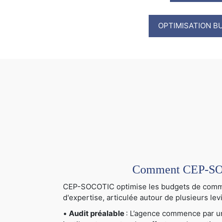
OPTIMISATION B
Comment CEP-SOCO
CEP-SOCOTIC optimise les budgets de communi
d'expertise, articulée autour de plusieurs levi
•
Audit préalable
: L’agence commence par un 