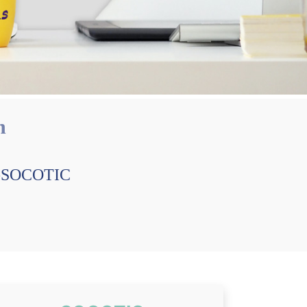
n
EP-SOCOTIC