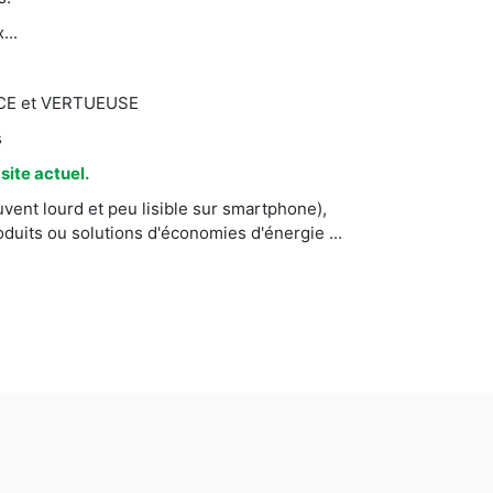
...
CACE et VERTUEUSE
s
ite actuel.
vent lourd et peu lisible sur smartphone),
uits ou solutions d'économies d'énergie ...