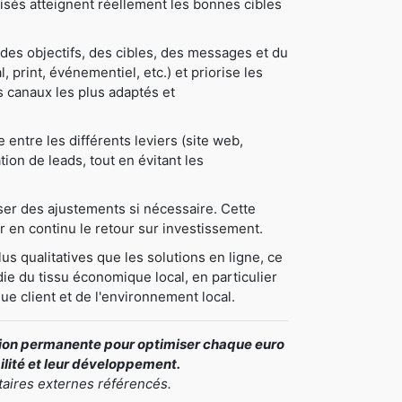
tilisés atteignent réellement les bonnes cibles
des objectifs, des cibles, des messages et du
, print, événementiel, etc.) et priorise les
les canaux les plus adaptés et
ntre les différents leviers (site web,
tion de leads, tout en évitant les
oser des ajustements si nécessaire. Cette
 en continu le retour sur investissement.
us qualitatives que les solutions en ligne, ce
ie du tissu économique local, en particulier
ue client et de l'environnement local.
ation permanente pour optimiser chaque euro
bilité et leur développement.
taires externes référencés.