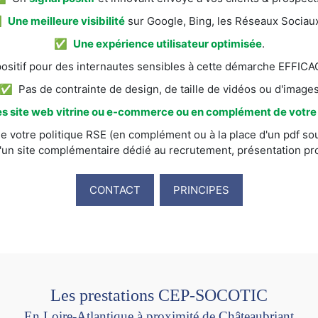
✅
Une meilleure visibilité
sur Google, Bing, les Réseaux Sociaux
✅
Une expérience utilisateur optimisée
.
itif pour des internautes sensibles à cette démarche EFFI
✅ Pas de contrainte de design, de taille de vidéos ou d'image
s site web vitrine ou e-commerce ou en complément de votre s
e votre politique RSE (en complément ou à la place d'un pdf sou
'un site complémentaire dédié au recrutement, présentation prod
CONTACT
PRINCIPES
Les prestations CEP-SOCOTIC
En Loire-Atlantique à proximité de Châteaubriant