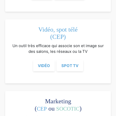
Vidéo, spot télé
(CEP)
Un outil très efficace qui associe son et image sur
des salons, les réseaux ou la TV
VIDÉO
SPOT TV
Marketing
(
ou
)
CEP
SOCOTIC