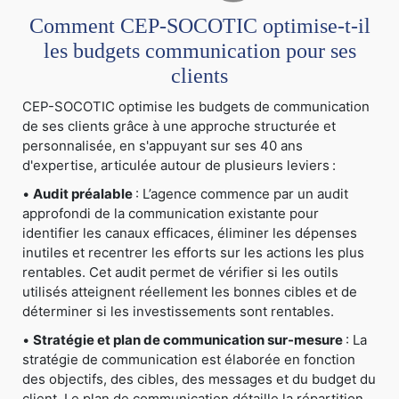
Comment CEP-SOCOTIC optimise-t-il
les budgets communication pour ses
clients
CEP-SOCOTIC optimise les budgets de communication
de ses clients grâce à une approche structurée et
personnalisée, en s'appuyant sur ses 40 ans
d'expertise, articulée autour de plusieurs leviers :
•
Audit préalable
: L’agence commence par un audit
approfondi de la communication existante pour
identifier les canaux efficaces, éliminer les dépenses
inutiles et recentrer les efforts sur les actions les plus
rentables. Cet audit permet de vérifier si les outils
utilisés atteignent réellement les bonnes cibles et de
déterminer si les investissements sont rentables.
•
Stratégie et plan de communication sur-mesure
: La
stratégie de communication est élaborée en fonction
des objectifs, des cibles, des messages et du budget du
client. Le plan de communication détaille la répartition