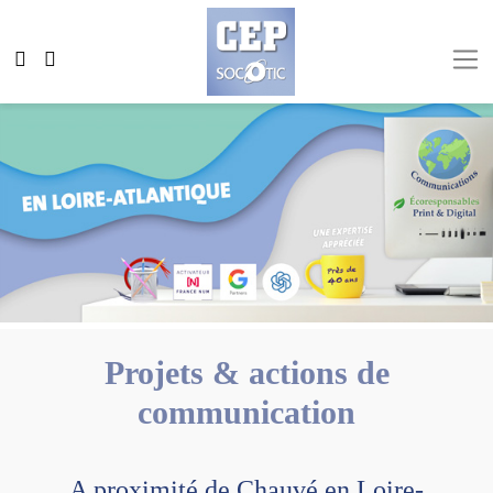
Projets & actions de
communication
A proximité de Chauvé en Loire-