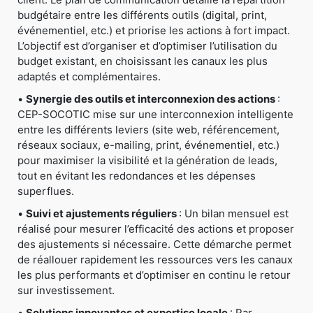
budgétaire entre les différents outils (digital, print,
événementiel, etc.) et priorise les actions à fort impact.
L’objectif est d’organiser et d’optimiser l’utilisation du
budget existant, en choisissant les canaux les plus
adaptés et complémentaires.
•
Synergie des outils et interconnexion des actions
:
CEP-SOCOTIC mise sur une interconnexion intelligente
entre les différents leviers (site web, référencement,
réseaux sociaux, e-mailing, print, événementiel, etc.)
pour maximiser la visibilité et la génération de leads,
tout en évitant les redondances et les dépenses
superflues.
•
Suivi et ajustements réguliers
: Un bilan mensuel est
réalisé pour mesurer l’efficacité des actions et proposer
des ajustements si nécessaire. Cette démarche permet
de réallouer rapidement les ressources vers les canaux
les plus performants et d’optimiser en continu le retour
sur investissement.
•
Solutions innovantes et expertise locale
: Par