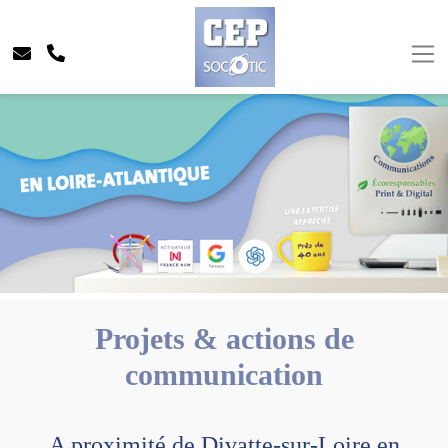
Projets & actions de
communication
A proximité de Divatte-sur-Loire en