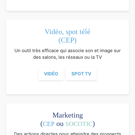
Vidéo, spot télé
(CEP)
Un outil très efficace qui associe son et image sur
des salons, les réseaux ou la TV
VIDÉO
SPOT TV
Marketing
(
ou
)
CEP
SOCOTIC
Des actions directes pour atteindre des prospects