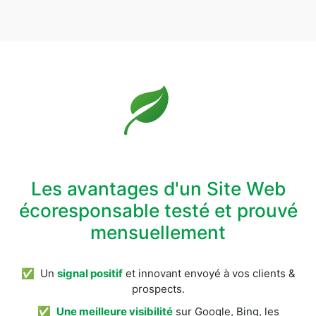
Les avantages d'un Site Web
écoresponsable testé et prouvé
mensuellement
✅ Un
signal positif
et innovant envoyé à vos clients &
prospects.
✅
Une meilleure visibilité
sur Google, Bing, les