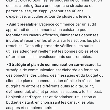
CEP-SOCOTIC optimise les budgets de communication
de ses clients grâce à une approche structurée et
personnalisée, en s'appuyant sur ses 40 ans
d'expertise, articulée autour de plusieurs leviers :
•
Audit préalable
: L’agence commence par un audit
approfondi de la communication existante pour
identifier les canaux efficaces, éliminer les dépenses
inutiles et recentrer les efforts sur les actions les plus
rentables. Cet audit permet de vérifier si les outils
utilisés atteignent réellement les bonnes cibles et de
déterminer si les investissements sont rentables.
•
Stratégie et plan de communication sur-mesure
: La
stratégie de communication est élaborée en fonction
des objectifs, des cibles, des messages et du budget du
client. Le plan de communication détaille la répartition
budgétaire entre les différents outils (digital, print,
événementiel, etc.) et priorise les actions à fort impact.
L’objectif est d’organiser et d’optimiser l’utilisation du
budget existant, en choisissant les canaux les plus
adaptés et complémentaires.