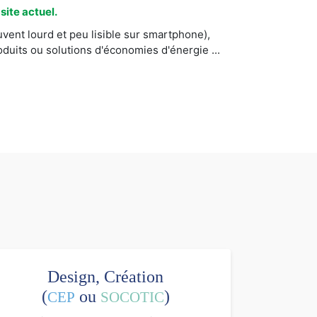
ite actuel.
vent lourd et peu lisible sur smartphone),
uits ou solutions d'économies d'énergie ...
Design, Création
(
ou
)
CEP
SOCOTIC