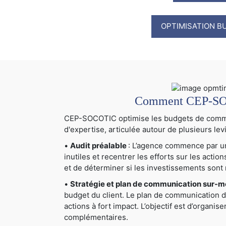
OPTIMISATION B
Comment CEP-SOCO
CEP-SOCOTIC optimise les budgets de communi
d'expertise, articulée autour de plusieurs levi
•
Audit préalable
: L’agence commence par un 
inutiles et recentrer les efforts sur les actio
et de déterminer si les investissements sont 
•
Stratégie et plan de communication sur-
budget du client. Le plan de communication déta
actions à fort impact. L’objectif est d’organis
complémentaires.