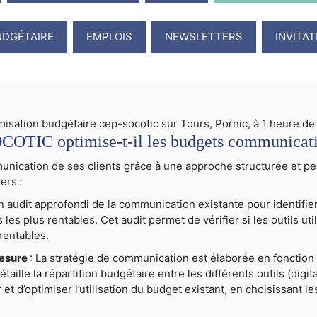
UDGÉTAIRE
EMPLOIS
NEWSLETTERS
INVITA
TIC optimise-t-il les budgets communication
cation de ses clients grâce à une approche structurée et per
ers :
audit approfondi de la communication existante pour identifier
ns les plus rentables. Cet audit permet de vérifier si les outils u
rentables.
mesure
: La stratégie de communication est élaborée en fonction 
ille la répartition budgétaire entre les différents outils (digital
er et d’optimiser l’utilisation du budget existant, en choisissant 