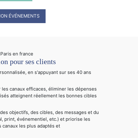
TION ÉVÉNEMENTS
 pour ses clients
sonnalisée, en s'appuyant sur ses 40 ans
 les canaux efficaces, éliminer les dépenses
tilisés atteignent réellement les bonnes cibles
des objectifs, des cibles, des messages et du
, print, événementiel, etc.) et priorise les
les canaux les plus adaptés et