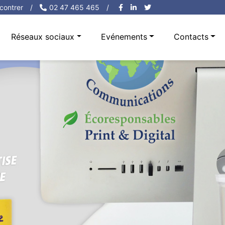
contrer
/
02 47 465 465
/
Réseaux sociaux
Evénements
Contacts