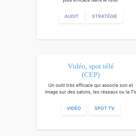
AUDIT
STRATÉGIE
Vidéo, spot télé
(CEP)
Un outil très efficace qui associe son et
image sur des salons, les réseaux ou la T
VIDÉO
SPOT TV