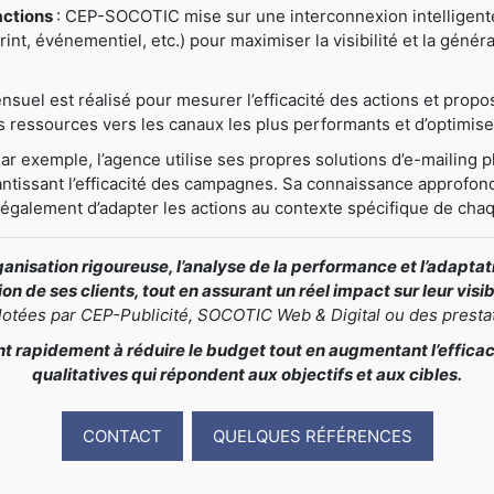
actions
: CEP-SOCOTIC mise sur une interconnexion intelligente e
nt, événementiel, etc.) pour maximiser la visibilité et la généra
nsuel est réalisé pour mesurer l’efficacité des actions et prop
ressources vers les canaux les plus performants et d’optimiser
Par exemple, l’agence utilise ses propres solutions d’e-mailing pl
antissant l’efficacité des campagnes. Sa connaissance approfond
t également d’adapter les actions au contexte spécifique de chaq
nisation rigoureuse, l’analyse de la performance et l’adapt
n de ses clients, tout en assurant un réel impact sur leur visi
ilotées par CEP-Publicité, SOCOTIC Web & Digital ou des presta
rapidement à réduire le budget tout en augmentant l’efficacit
qualitatives qui répondent aux objectifs et aux cibles.
CONTACT
QUELQUES RÉFÉRENCES