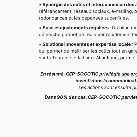
•
Synergie des outils et interconnexion des 
référencement, réseaux sociaux, e-mailing, pri
redondances et les dépenses superflues.
•
Suivi et ajustements réguliers
: Un bilan me
démarche permet de réallouer rapidement les 
•
Solutions innovantes et expertise locale
: 
qui permet de maîtriser les coûts tout en gar
sur la Touraine et la Loire-Atlantique, perme
En résumé, CEP-SOCOTIC privilégie une orga
investi dans la communicatio
Les actions sont ensuite p
Dans 90 % des cas, CEP-SOCOTIC parvient 