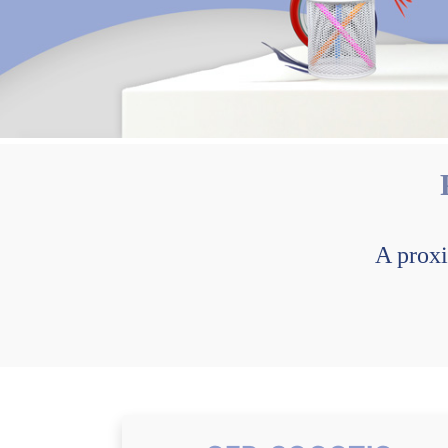
A prox