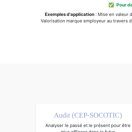
✅
Pour de
Exemples d'application
: Mise en valeur d
Valorisation marque employeur au travers d
Audit (CEP-SOCOTIC)
Analyser le passé et le présent pour être
plus efficace dans le futur