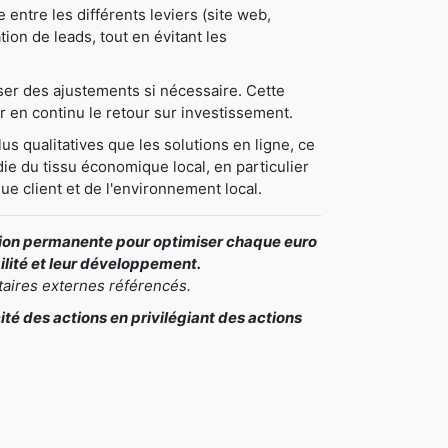
ntre les différents leviers (site web,
tion de leads, tout en évitant les
oser des ajustements si nécessaire. Cette
 en continu le retour sur investissement.
us qualitatives que les solutions en ligne, ce
ie du tissu économique local, en particulier
ue client et de l'environnement local.
ation permanente pour optimiser chaque euro
bilité et leur développement.
taires externes référencés.
é des actions en privilégiant des actions