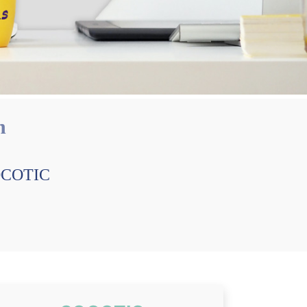
n
SOCOTIC