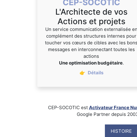
CEP-SOCOTIC
L'Architecte de vos
Actions et projets
Un service communication externalisée e
complément des structures internes pour
toucher vos cœurs de cibles avec les bon
messages en interconnectant toutes les
actions
Une optimisation budgétaire
.
👉
Détails
CEP-SOCOTIC est
Activateur France N
Google Partner depuis 2003, B
HISTOIRE