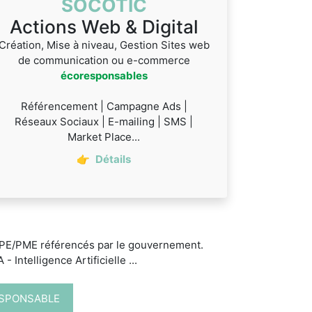
SOCOTIC
Actions Web & Digital
Création, Mise à niveau, Gestion Sites web
de communication ou e-commerce
écoresponsables
Référencement | Campagne Ads |
Réseaux Sociaux | E-mailing | SMS |
Market Place...
👉
Détails
 TPE/PME référencés par le gouvernement.
 Intelligence Artificielle ...
ESPONSABLE