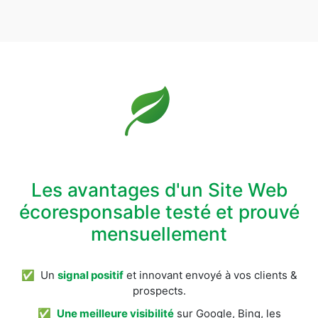
Les avantages d'un Site Web
écoresponsable testé et prouvé
mensuellement
✅ Un
signal positif
et innovant envoyé à vos clients &
prospects.
✅
Une meilleure visibilité
sur Google, Bing, les