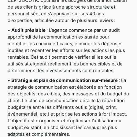
CEP-SOCOTIC optimise les budgets de communication
de ses clients grâce à une approche structurée et
personnalisée, en s'appuyant sur ses 40 ans
d'expertise, articulée autour de plusieurs leviers :
•
Audit préalable
: L’agence commence par un audit
approfondi de la communication existante pour
identifier les canaux efficaces, éliminer les dépenses
inutiles et recentrer les efforts sur les actions les plus
rentables. Cet audit permet de vérifier si les outils
utilisés atteignent réellement les bonnes cibles et de
déterminer si les investissements sont rentables.
•
Stratégie et plan de communication sur-mesure
: La
stratégie de communication est élaborée en fonction
des objectifs, des cibles, des messages et du budget du
client. Le plan de communication détaille la répartition
budgétaire entre les différents outils (digital, print,
événementiel, etc.) et priorise les actions à fort impact.
L’objectif est d’organiser et d’optimiser l’utilisation du
budget existant, en choisissant les canaux les plus
adaptés et complémentaires.