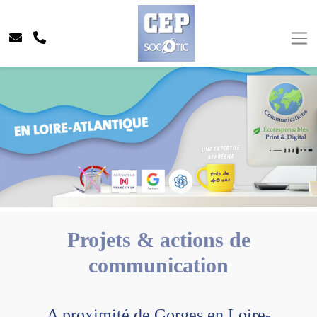
Projets & actions de
communication
A proximité de Gorges en Loire-