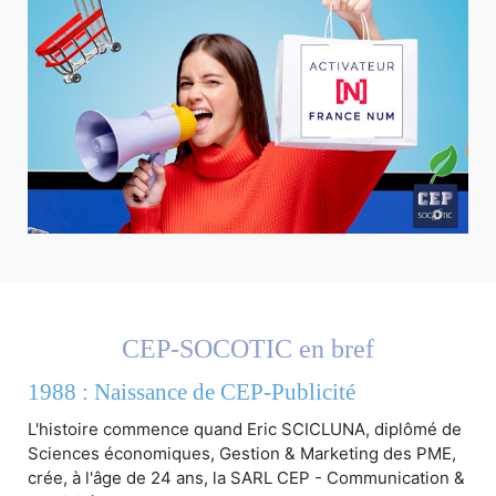
CEP-SOCOTIC en bref
1988 : Naissance de CEP-Publicité
L'histoire commence quand Eric SCICLUNA, diplômé de
Sciences économiques, Gestion & Marketing des PME,
crée, à l'âge de 24 ans, la SARL CEP - Communication &