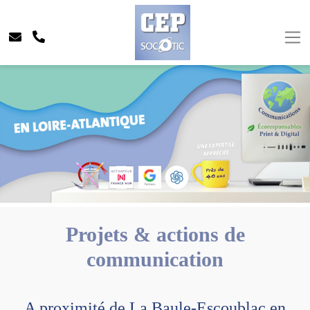
Projets & actions de
communication
A proximité de La Baule-Escoublac en