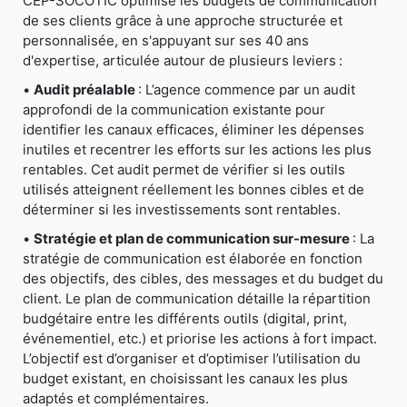
CEP-SOCOTIC optimise les budgets de communication
de ses clients grâce à une approche structurée et
personnalisée, en s'appuyant sur ses 40 ans
d'expertise, articulée autour de plusieurs leviers :
•
Audit préalable
: L’agence commence par un audit
approfondi de la communication existante pour
identifier les canaux efficaces, éliminer les dépenses
inutiles et recentrer les efforts sur les actions les plus
rentables. Cet audit permet de vérifier si les outils
utilisés atteignent réellement les bonnes cibles et de
déterminer si les investissements sont rentables.
•
Stratégie et plan de communication sur-mesure
: La
stratégie de communication est élaborée en fonction
des objectifs, des cibles, des messages et du budget du
client. Le plan de communication détaille la répartition
budgétaire entre les différents outils (digital, print,
événementiel, etc.) et priorise les actions à fort impact.
L’objectif est d’organiser et d’optimiser l’utilisation du
budget existant, en choisissant les canaux les plus
adaptés et complémentaires.