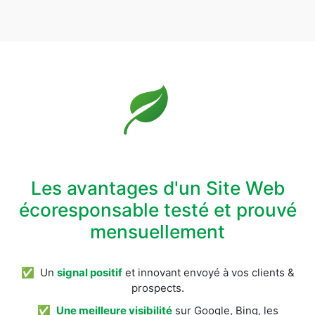
Les avantages d'un Site Web
écoresponsable testé et prouvé
mensuellement
✅ Un
signal positif
et innovant envoyé à vos clients &
prospects.
✅
Une meilleure visibilité
sur Google, Bing, les