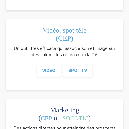
Vidéo, spot télé
(CEP)
Un outil très efficace qui associe son et image sur
des salons, les réseaux ou la TV
VIDÉO
SPOT TV
Marketing
(
ou
)
CEP
SOCOTIC
Des actions directes pour atteindre des prospects