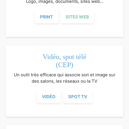
Logo, images, documents, sites web...
PRINT
SITES WEB
Vidéo, spot télé
(CEP)
Un outil très efficace qui associe son et image sur
des salons, les réseaux ou la TV
VIDÉO
SPOT TV