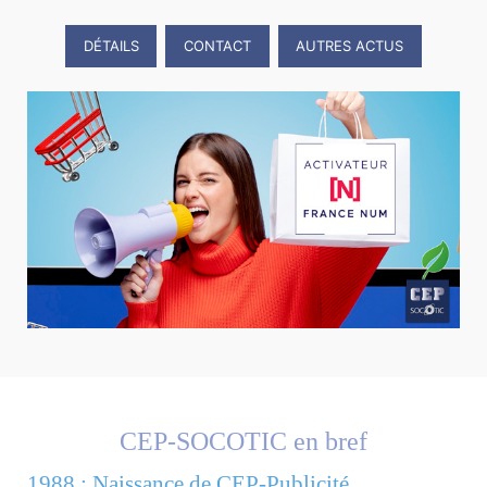
DÉTAILS
CONTACT
AUTRES ACTUS
CEP-SOCOTIC en bref
1988 : Naissance de CEP-Publicité