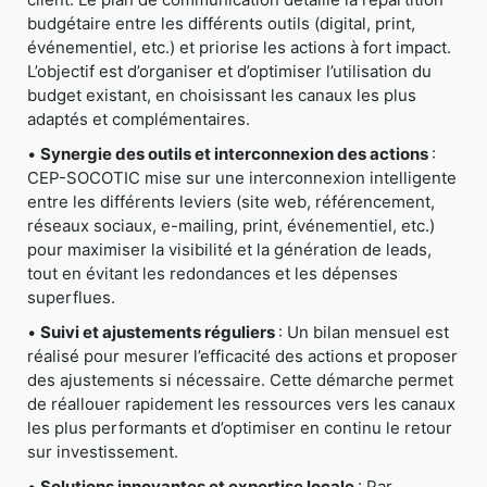
budgétaire entre les différents outils (digital, print,
événementiel, etc.) et priorise les actions à fort impact.
L’objectif est d’organiser et d’optimiser l’utilisation du
budget existant, en choisissant les canaux les plus
adaptés et complémentaires.
•
Synergie des outils et interconnexion des actions
:
CEP-SOCOTIC mise sur une interconnexion intelligente
entre les différents leviers (site web, référencement,
réseaux sociaux, e-mailing, print, événementiel, etc.)
pour maximiser la visibilité et la génération de leads,
tout en évitant les redondances et les dépenses
superflues.
•
Suivi et ajustements réguliers
: Un bilan mensuel est
réalisé pour mesurer l’efficacité des actions et proposer
des ajustements si nécessaire. Cette démarche permet
de réallouer rapidement les ressources vers les canaux
les plus performants et d’optimiser en continu le retour
sur investissement.
•
Solutions innovantes et expertise locale
: Par