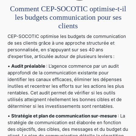
Comment CEP-SOCOTIC optimise-t-il
les budgets communication pour ses
clients
CEP-SOCOTIC optimise les budgets de communication
de ses clients grâce à une approche structurée et
personnalisée, en s'appuyant sur ses 40 ans
d'expertise, articulée autour de plusieurs leviers :
•
Audit préalable
: L’agence commence par un audit
approfondi de la communication existante pour
identifier les canaux efficaces, éliminer les dépenses
inutiles et recentrer les efforts sur les actions les plus
rentables. Cet audit permet de vérifier si les outils
utilisés atteignent réellement les bonnes cibles et de
déterminer si les investissements sont rentables.
•
Stratégie et plan de communication sur-mesure
: La
stratégie de communication est élaborée en fonction
des objectifs, des cibles, des messages et du budget du
client. Le plan de communication détaille la répartition