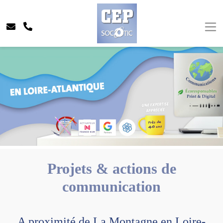
Projets & actions de
communication
A proximité de La Montagne en Loire-