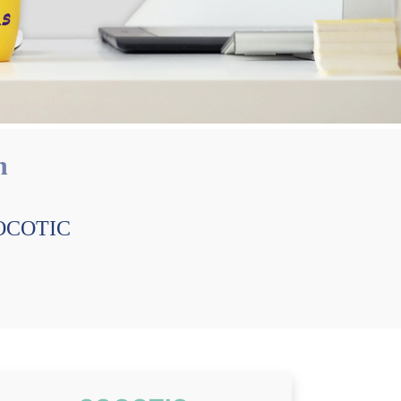
n
-SOCOTIC