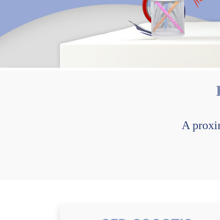
A proxi