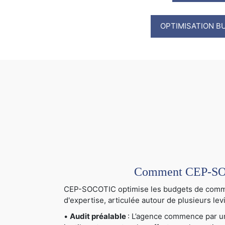
OPTIMISATION B
Comment CEP-SOCO
CEP-SOCOTIC optimise les budgets de communi
d'expertise, articulée autour de plusieurs levi
•
Audit préalable
: L’agence commence par un 