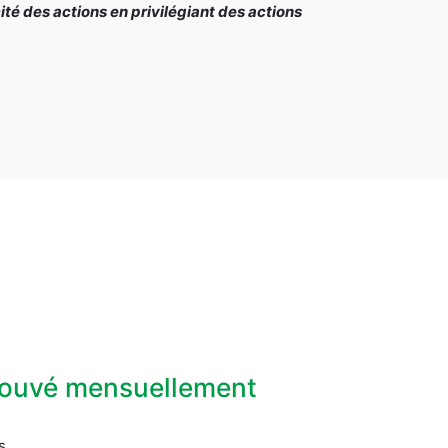
é des actions en privilégiant des actions
prouvé mensuellement
s.