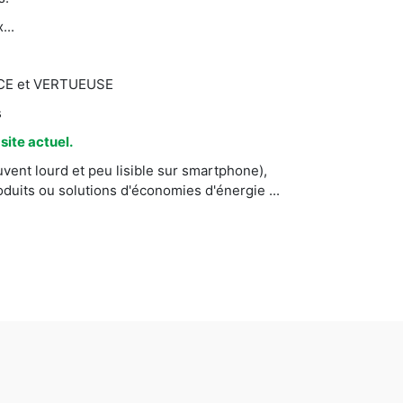
...
CACE et VERTUEUSE
s
ite actuel.
vent lourd et peu lisible sur smartphone),
uits ou solutions d'économies d'énergie ...