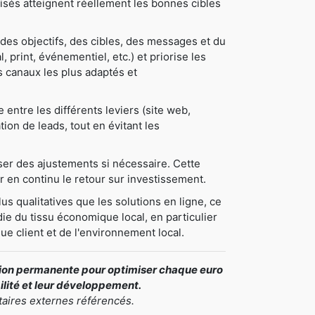
tilisés atteignent réellement les bonnes cibles
des objectifs, des cibles, des messages et du
, print, événementiel, etc.) et priorise les
les canaux les plus adaptés et
ntre les différents leviers (site web,
tion de leads, tout en évitant les
oser des ajustements si nécessaire. Cette
 en continu le retour sur investissement.
us qualitatives que les solutions en ligne, ce
ie du tissu économique local, en particulier
ue client et de l'environnement local.
ation permanente pour optimiser chaque euro
bilité et leur développement.
taires externes référencés.