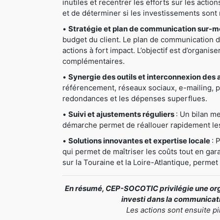
inutiles et recentrer les efforts sur les actio
et de déterminer si les investissements sont 
•
Stratégie et plan de communication sur-
budget du client. Le plan de communication déta
actions à fort impact. L’objectif est d’organis
complémentaires.
•
Synergie des outils et interconnexion des 
référencement, réseaux sociaux, e-mailing, pri
redondances et les dépenses superflues.
•
Suivi et ajustements réguliers
: Un bilan me
démarche permet de réallouer rapidement les 
•
Solutions innovantes et expertise locale
: 
qui permet de maîtriser les coûts tout en gar
sur la Touraine et la Loire-Atlantique, perme
En résumé, CEP-SOCOTIC privilégie une orga
investi dans la communicatio
Les actions sont ensuite p