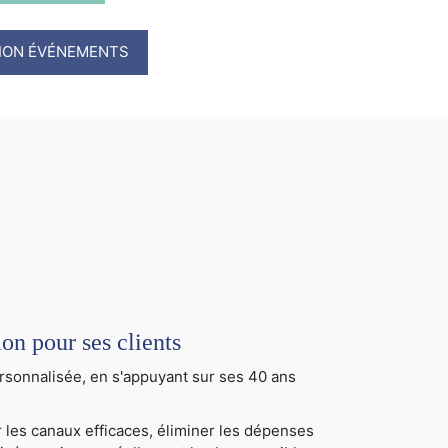
TION ÉVÉNEMENTS
 pour ses clients
sonnalisée, en s'appuyant sur ses 40 ans
 les canaux efficaces, éliminer les dépenses