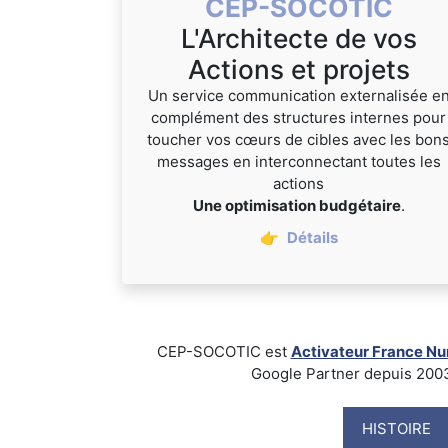
CEP-SOCOTIC
L'Architecte de vos
Actions et projets
Un service communication externalisée e
complément des structures internes pour
toucher vos cœurs de cibles avec les bon
messages en interconnectant toutes les
actions
Une optimisation budgétaire
.
👉
Détails
CEP-SOCOTIC est
Activateur France N
Google Partner depuis 2003, B
HISTOIRE