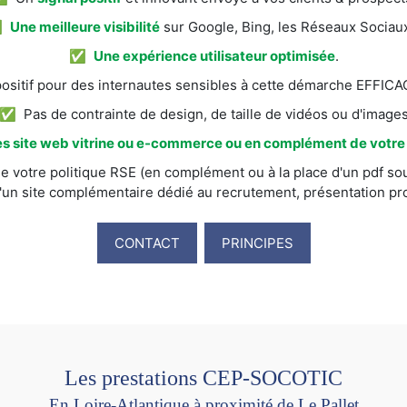
✅
Une meilleure visibilité
sur Google, Bing, les Réseaux Sociaux
✅
Une expérience utilisateur optimisée
.
itif pour des internautes sensibles à cette démarche EFFI
✅ Pas de contrainte de design, de taille de vidéos ou d'image
s site web vitrine ou e-commerce ou en complément de votre s
e votre politique RSE (en complément ou à la place d'un pdf sou
'un site complémentaire dédié au recrutement, présentation prod
CONTACT
PRINCIPES
Les prestations CEP-SOCOTIC
En Loire-Atlantique à proximité de Le Pallet