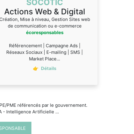
SOCOTIC
Actions Web & Digital
Création, Mise à niveau, Gestion Sites web
de communication ou e-commerce
écoresponsables
Référencement | Campagne Ads |
Réseaux Sociaux | E-mailing | SMS |
Market Place...
👉
Détails
 TPE/PME référencés par le gouvernement.
 Intelligence Artificielle ...
ESPONSABLE