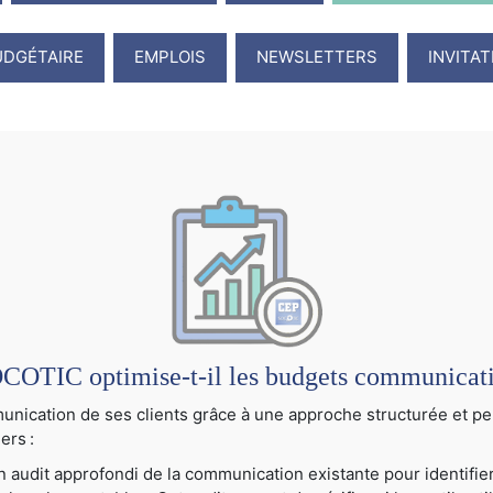
UDGÉTAIRE
EMPLOIS
NEWSLETTERS
INVITA
TIC optimise-t-il les budgets communication
cation de ses clients grâce à une approche structurée et per
ers :
audit approfondi de la communication existante pour identifier