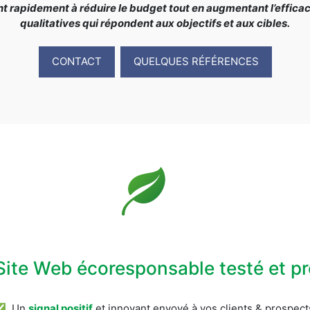
rapidement à réduire le budget tout en augmentant l’efficacit
qualitatives qui répondent aux objectifs et aux cibles.
CONTACT
QUELQUES RÉFÉRENCES
Site Web écoresponsable testé et 
✅ Un
signal positif
et innovant envoyé à vos clients & prospect