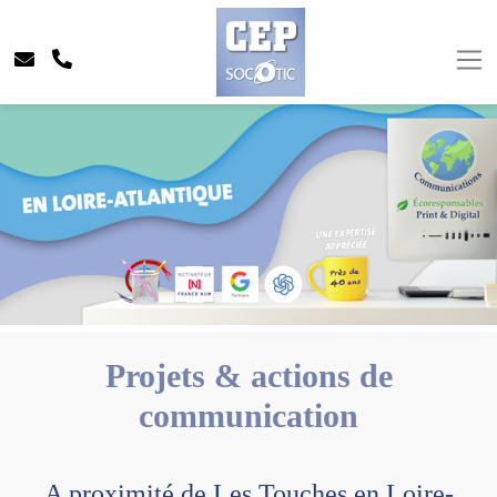
Projets & actions de
communication
A proximité de Les Touches en Loire-