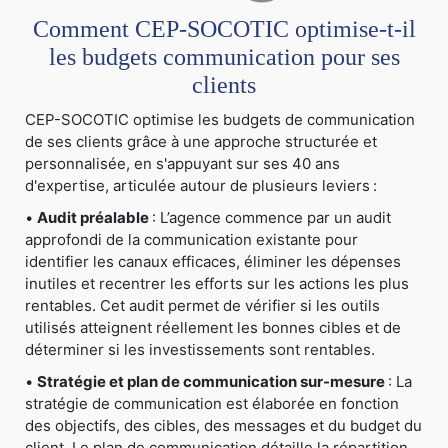
Comment CEP-SOCOTIC optimise-t-il
les budgets communication pour ses
clients
CEP-SOCOTIC optimise les budgets de communication
de ses clients grâce à une approche structurée et
personnalisée, en s'appuyant sur ses 40 ans
d'expertise, articulée autour de plusieurs leviers :
•
Audit préalable
: L’agence commence par un audit
approfondi de la communication existante pour
identifier les canaux efficaces, éliminer les dépenses
inutiles et recentrer les efforts sur les actions les plus
rentables. Cet audit permet de vérifier si les outils
utilisés atteignent réellement les bonnes cibles et de
déterminer si les investissements sont rentables.
•
Stratégie et plan de communication sur-mesure
: La
stratégie de communication est élaborée en fonction
des objectifs, des cibles, des messages et du budget du
client. Le plan de communication détaille la répartition