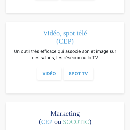
Vidéo, spot télé
(CEP)
Un outil très efficace qui associe son et image sur
des salons, les réseaux ou la TV
VIDÉO
SPOT TV
Marketing
(
ou
)
CEP
SOCOTIC