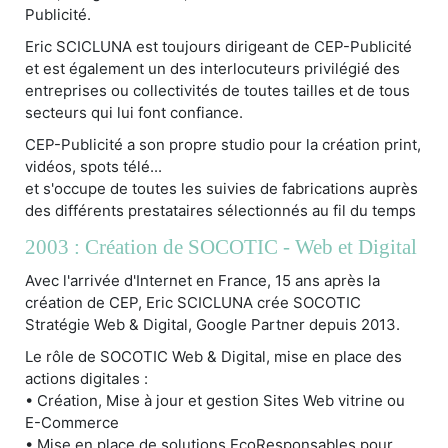
Publicité.
Eric SCICLUNA est toujours dirigeant de CEP-Publicité
et est également un des interlocuteurs privilégié des
entreprises ou collectivités de toutes tailles et de tous
secteurs qui lui font confiance.
CEP-Publicité a son propre studio pour la création print,
vidéos, spots télé...
et s'occupe de toutes les suivies de fabrications auprès
des différents prestataires sélectionnés au fil du temps
2003 : Création de SOCOTIC - Web et Digital
Avec l'arrivée d'Internet en France, 15 ans après la
création de CEP, Eric SCICLUNA crée SOCOTIC
Stratégie Web & Digital, Google Partner depuis 2013.
Le rôle de SOCOTIC Web & Digital, mise en place des
actions digitales :
• Création, Mise à jour et gestion Sites Web vitrine ou
E-Commerce
• Mise en place de solutions EcoResponsables pour