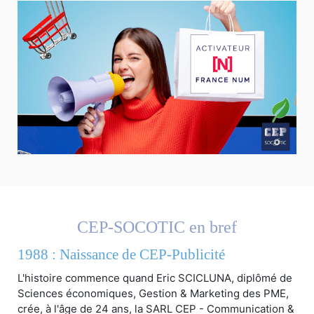
CEP-SOCOTIC en bref
1988 : Naissance de CEP-Publicité
L'histoire commence quand Eric SCICLUNA, diplômé de
Sciences économiques, Gestion & Marketing des PME,
crée, à l'âge de 24 ans, la SARL CEP - Communication &