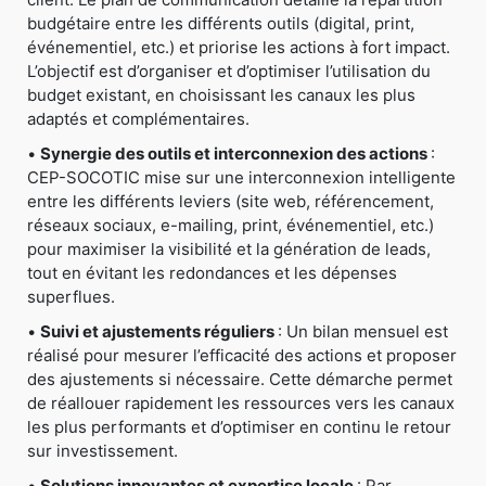
budgétaire entre les différents outils (digital, print,
événementiel, etc.) et priorise les actions à fort impact.
L’objectif est d’organiser et d’optimiser l’utilisation du
budget existant, en choisissant les canaux les plus
adaptés et complémentaires.
•
Synergie des outils et interconnexion des actions
:
CEP-SOCOTIC mise sur une interconnexion intelligente
entre les différents leviers (site web, référencement,
réseaux sociaux, e-mailing, print, événementiel, etc.)
pour maximiser la visibilité et la génération de leads,
tout en évitant les redondances et les dépenses
superflues.
•
Suivi et ajustements réguliers
: Un bilan mensuel est
réalisé pour mesurer l’efficacité des actions et proposer
des ajustements si nécessaire. Cette démarche permet
de réallouer rapidement les ressources vers les canaux
les plus performants et d’optimiser en continu le retour
sur investissement.
•
Solutions innovantes et expertise locale
: Par