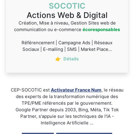
SOCOTIC
Actions Web & Digital
Création, Mise à niveau, Gestion Sites web de
communication ou e-commerce
écoresponsables
Référencement | Campagne Ads | Réseaux
Sociaux | E-mailing | SMS | Market Place...
👉
Détails
CEP-SOCOTIC est
Activateur France Num
, le réseau
des experts de la transformation numérique des
TPE/PME référencés par le gouvernement.
Google Partner depuis 2003, Bing, Méta, Tik Tok
Partner, s'appuie sur les techniques de l'IA -
Intelligence Artificielle ...