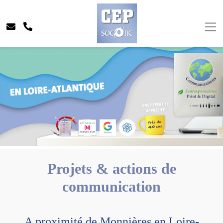
Projets & actions de
communication
A proximité de Monnières en Loire-