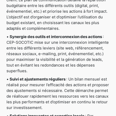
budgétaire entre les différents outils (digital, print,
événementiel, etc.) et priorise les actions à fort impact.
L’objectif est d’organiser et d’optimiser l’utilisation du
budget existant, en choisissant les canaux les plus
adaptés et complémentaires.
•
Synergie des outils et interconnexion des actions
:
CEP-SOCOTIC mise sur une interconnexion intelligente
entre les différents leviers (site web, référencement,
réseaux sociaux, e-mailing, print, événementiel, etc.)
pour maximiser la visibilité et la génération de leads,
tout en évitant les redondances et les dépenses
superflues.
•
Suivi et ajustements réguliers
: Un bilan mensuel est
réalisé pour mesurer l’efficacité des actions et proposer
des ajustements si nécessaire. Cette démarche permet
de réallouer rapidement les ressources vers les canaux
les plus performants et d’optimiser en continu le retour
sur investissement.
•
Solutions innovantes et expertise locale
: Par