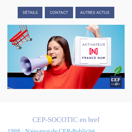
DÉTAILS
CONTACT
AUTRES ACTUS
CEP-SOCOTIC en bref
1988 : Naissance de CEP-Publicité