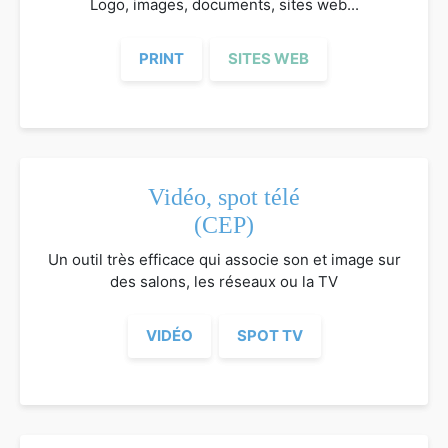
Logo, images, documents, sites web...
PRINT
SITES WEB
Vidéo, spot télé
(CEP)
Un outil très efficace qui associe son et image sur
des salons, les réseaux ou la TV
VIDÉO
SPOT TV