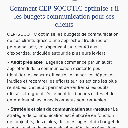
Comment CEP-SOCOTIC optimise-t-il
les budgets communication pour ses
clients
CEP-SOCOTIC optimise les budgets de communication
de ses clients grâce à une approche structurée et
personnalisée, en s'appuyant sur ses 40 ans
d'expertise, articulée autour de plusieurs leviers :
•
Audit préalable
: L’agence commence par un audit
approfondi de la communication existante pour
identifier les canaux efficaces, éliminer les dépenses
inutiles et recentrer les efforts sur les actions les plus
rentables. Cet audit permet de vérifier si les outils
utilisés atteignent réellement les bonnes cibles et de
déterminer si les investissements sont rentables.
•
Stratégie et plan de communication sur-mesure
: La
stratégie de communication est élaborée en fonction
des objectifs, des cibles, des messages et du budget du
client. Le plan de communication détaille la répartition