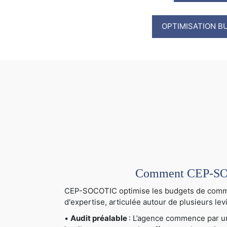
OPTIMISATION B
Comment CEP-SOCO
CEP-SOCOTIC optimise les budgets de communi
d'expertise, articulée autour de plusieurs levi
•
Audit préalable
: L’agence commence par un 