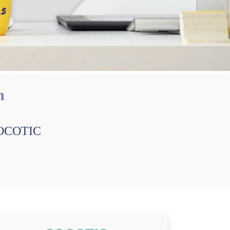
n
-SOCOTIC