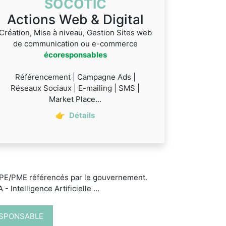
SOCOTIC
Actions Web & Digital
Création, Mise à niveau, Gestion Sites web
de communication ou e-commerce
écoresponsables
Référencement | Campagne Ads |
Réseaux Sociaux | E-mailing | SMS |
Market Place...
👉
Détails
 TPE/PME référencés par le gouvernement.
 Intelligence Artificielle ...
ESPONSABLE