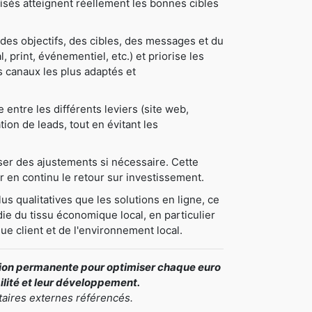
tilisés atteignent réellement les bonnes cibles
des objectifs, des cibles, des messages et du
, print, événementiel, etc.) et priorise les
les canaux les plus adaptés et
ntre les différents leviers (site web,
tion de leads, tout en évitant les
oser des ajustements si nécessaire. Cette
 en continu le retour sur investissement.
us qualitatives que les solutions en ligne, ce
ie du tissu économique local, en particulier
ue client et de l'environnement local.
ation permanente pour optimiser chaque euro
bilité et leur développement.
taires externes référencés.