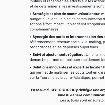
inutiles et recentrer les efforts sur les actio
et de déterminer si les investissements sont 
•
Stratégie et plan de communication sur-
budget du client. Le plan de communication déta
actions à fort impact. L’objectif est d’organis
complémentaires.
•
Synergie des outils et interconnexion des 
référencement, réseaux sociaux, e-mailing, pri
redondances et les dépenses superflues.
•
Suivi et ajustements réguliers
: Un bilan me
démarche permet de réallouer rapidement les 
•
Solutions innovantes et expertise locale
: 
qui permet de maîtriser les coûts tout en gar
sur la Touraine et la Loire-Atlantique, perme
En résumé, CEP-SOCOTIC privilégie une orga
investi dans la communicatio
Les actions sont ensuite p