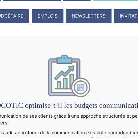
UDGÉTAIRE
EMPLOIS
NEWSLETTERS
INVITA
TIC optimise-t-il les budgets communication
cation de ses clients grâce à une approche structurée et per
ers :
audit approfondi de la communication existante pour identifier