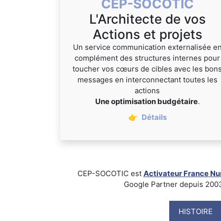
CEP-SOCOTIC
L'Architecte de vos
Actions et projets
Un service communication externalisée e
complément des structures internes pour
toucher vos cœurs de cibles avec les bon
messages en interconnectant toutes les
actions
Une optimisation budgétaire
.
👉
Détails
CEP-SOCOTIC est
Activateur France N
Google Partner depuis 2003, B
HISTOIRE