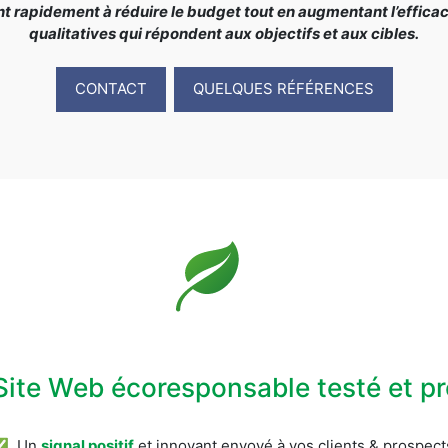
rapidement à réduire le budget tout en augmentant l’efficacit
qualitatives qui répondent aux objectifs et aux cibles.
CONTACT
QUELQUES RÉFÉRENCES
Site Web écoresponsable testé et 
✅ Un
signal positif
et innovant envoyé à vos clients & prospect