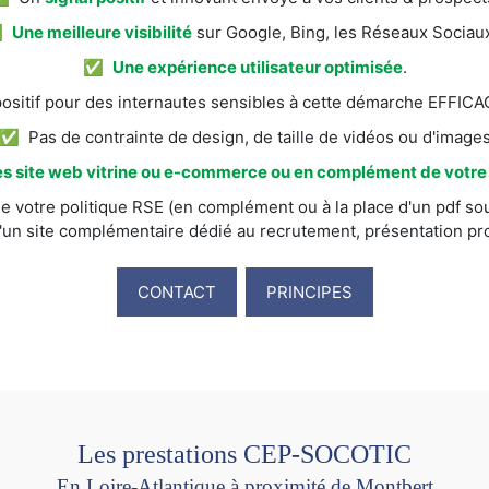
✅
Une meilleure visibilité
sur Google, Bing, les Réseaux Sociaux
✅
Une expérience utilisateur optimisée
.
itif pour des internautes sensibles à cette démarche EFFI
✅ Pas de contrainte de design, de taille de vidéos ou d'image
s site web vitrine ou e-commerce ou en complément de votre s
e votre politique RSE (en complément ou à la place d'un pdf sou
'un site complémentaire dédié au recrutement, présentation prod
CONTACT
PRINCIPES
Les prestations CEP-SOCOTIC
En Loire-Atlantique à proximité de Montbert