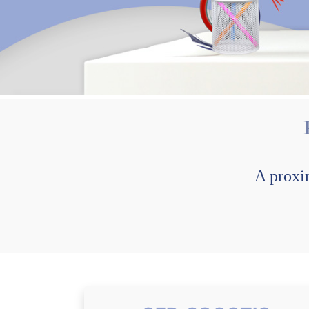
A proxi