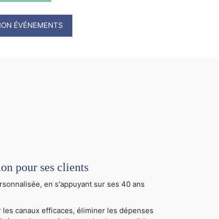
TION ÉVÉNEMENTS
 pour ses clients
sonnalisée, en s'appuyant sur ses 40 ans
 les canaux efficaces, éliminer les dépenses