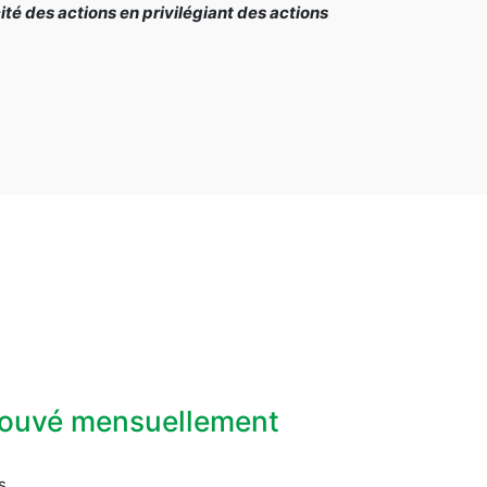
é des actions en privilégiant des actions
prouvé mensuellement
s.