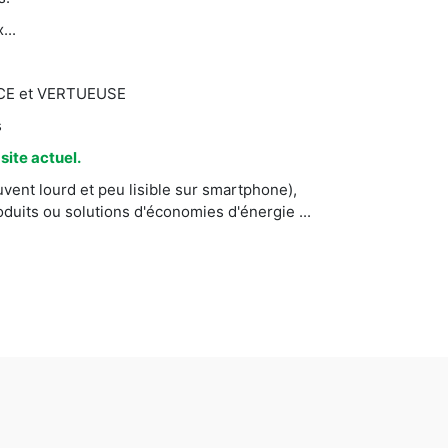
...
CACE et VERTUEUSE
s
ite actuel.
vent lourd et peu lisible sur smartphone),
uits ou solutions d'économies d'énergie ...