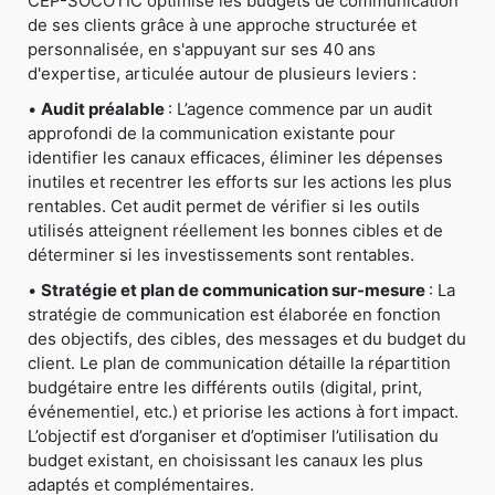
CEP-SOCOTIC optimise les budgets de communication
de ses clients grâce à une approche structurée et
personnalisée, en s'appuyant sur ses 40 ans
d'expertise, articulée autour de plusieurs leviers :
•
Audit préalable
: L’agence commence par un audit
approfondi de la communication existante pour
identifier les canaux efficaces, éliminer les dépenses
inutiles et recentrer les efforts sur les actions les plus
rentables. Cet audit permet de vérifier si les outils
utilisés atteignent réellement les bonnes cibles et de
déterminer si les investissements sont rentables.
•
Stratégie et plan de communication sur-mesure
: La
stratégie de communication est élaborée en fonction
des objectifs, des cibles, des messages et du budget du
client. Le plan de communication détaille la répartition
budgétaire entre les différents outils (digital, print,
événementiel, etc.) et priorise les actions à fort impact.
L’objectif est d’organiser et d’optimiser l’utilisation du
budget existant, en choisissant les canaux les plus
adaptés et complémentaires.