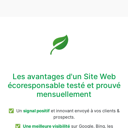
Les avantages d'un Site Web
écoresponsable testé et prouvé
mensuellement
✅ Un
signal positif
et innovant envoyé à vos clients &
prospects.
✅
Une meilleure visibilité
sur Google, Bing, les