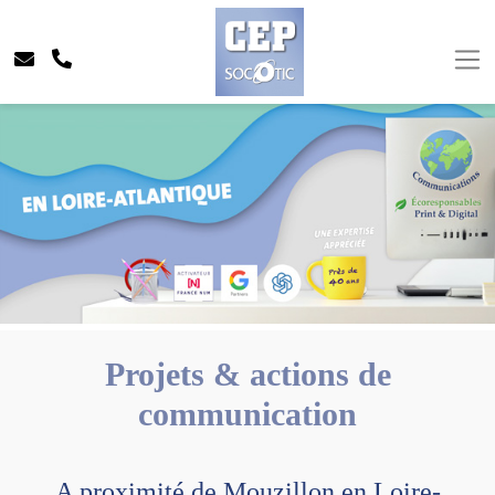
Projets & actions de
communication
A proximité de Mouzillon en Loire-