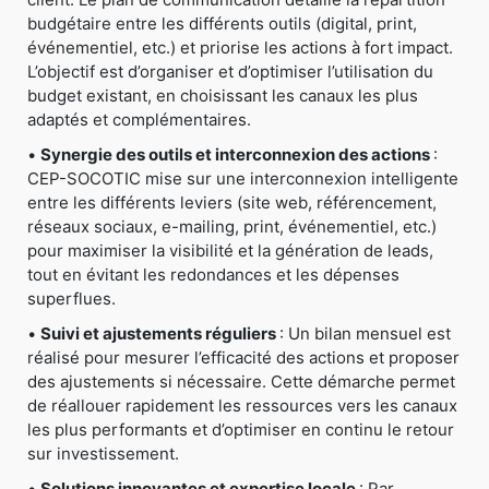
budgétaire entre les différents outils (digital, print,
événementiel, etc.) et priorise les actions à fort impact.
L’objectif est d’organiser et d’optimiser l’utilisation du
budget existant, en choisissant les canaux les plus
adaptés et complémentaires.
•
Synergie des outils et interconnexion des actions
:
CEP-SOCOTIC mise sur une interconnexion intelligente
entre les différents leviers (site web, référencement,
réseaux sociaux, e-mailing, print, événementiel, etc.)
pour maximiser la visibilité et la génération de leads,
tout en évitant les redondances et les dépenses
superflues.
•
Suivi et ajustements réguliers
: Un bilan mensuel est
réalisé pour mesurer l’efficacité des actions et proposer
des ajustements si nécessaire. Cette démarche permet
de réallouer rapidement les ressources vers les canaux
les plus performants et d’optimiser en continu le retour
sur investissement.
•
Solutions innovantes et expertise locale
: Par