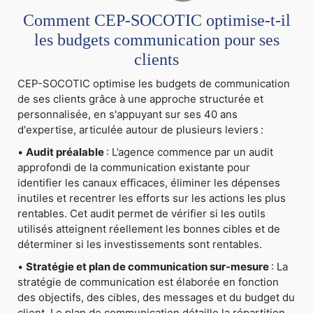
Comment CEP-SOCOTIC optimise-t-il
les budgets communication pour ses
clients
CEP-SOCOTIC optimise les budgets de communication
de ses clients grâce à une approche structurée et
personnalisée, en s'appuyant sur ses 40 ans
d'expertise, articulée autour de plusieurs leviers :
•
Audit préalable
: L’agence commence par un audit
approfondi de la communication existante pour
identifier les canaux efficaces, éliminer les dépenses
inutiles et recentrer les efforts sur les actions les plus
rentables. Cet audit permet de vérifier si les outils
utilisés atteignent réellement les bonnes cibles et de
déterminer si les investissements sont rentables.
•
Stratégie et plan de communication sur-mesure
: La
stratégie de communication est élaborée en fonction
des objectifs, des cibles, des messages et du budget du
client. Le plan de communication détaille la répartition