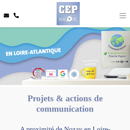
Projets & actions de
communication
A proximité de Nozay en Loire-