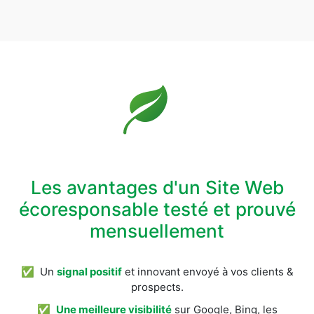
Les avantages d'un Site Web
écoresponsable testé et prouvé
mensuellement
✅ Un
signal positif
et innovant envoyé à vos clients &
prospects.
✅
Une meilleure visibilité
sur Google, Bing, les