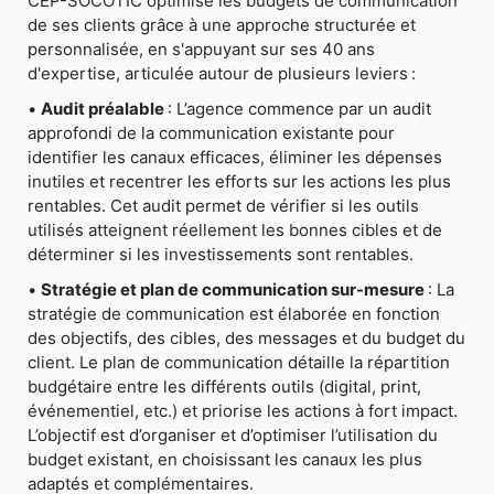
CEP-SOCOTIC optimise les budgets de communication
de ses clients grâce à une approche structurée et
personnalisée, en s'appuyant sur ses 40 ans
d'expertise, articulée autour de plusieurs leviers :
•
Audit préalable
: L’agence commence par un audit
approfondi de la communication existante pour
identifier les canaux efficaces, éliminer les dépenses
inutiles et recentrer les efforts sur les actions les plus
rentables. Cet audit permet de vérifier si les outils
utilisés atteignent réellement les bonnes cibles et de
déterminer si les investissements sont rentables.
•
Stratégie et plan de communication sur-mesure
: La
stratégie de communication est élaborée en fonction
des objectifs, des cibles, des messages et du budget du
client. Le plan de communication détaille la répartition
budgétaire entre les différents outils (digital, print,
événementiel, etc.) et priorise les actions à fort impact.
L’objectif est d’organiser et d’optimiser l’utilisation du
budget existant, en choisissant les canaux les plus
adaptés et complémentaires.