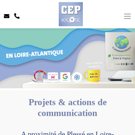
Projets & actions de
communication
A proximité de Plessé en Loire-