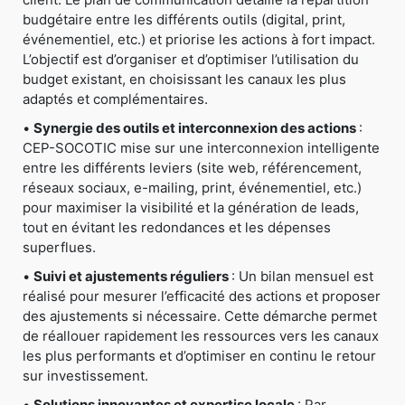
budgétaire entre les différents outils (digital, print,
événementiel, etc.) et priorise les actions à fort impact.
L’objectif est d’organiser et d’optimiser l’utilisation du
budget existant, en choisissant les canaux les plus
adaptés et complémentaires.
•
Synergie des outils et interconnexion des actions
:
CEP-SOCOTIC mise sur une interconnexion intelligente
entre les différents leviers (site web, référencement,
réseaux sociaux, e-mailing, print, événementiel, etc.)
pour maximiser la visibilité et la génération de leads,
tout en évitant les redondances et les dépenses
superflues.
•
Suivi et ajustements réguliers
: Un bilan mensuel est
réalisé pour mesurer l’efficacité des actions et proposer
des ajustements si nécessaire. Cette démarche permet
de réallouer rapidement les ressources vers les canaux
les plus performants et d’optimiser en continu le retour
sur investissement.
•
Solutions innovantes et expertise locale
: Par