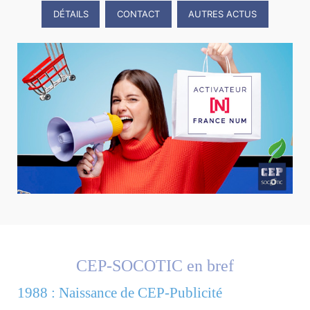
DÉTAILS
CONTACT
AUTRES ACTUS
CEP-SOCOTIC en bref
1988 : Naissance de CEP-Publicité