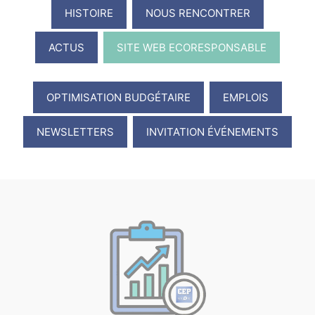
HISTOIRE
NOUS RENCONTRER
ACTUS
SITE WEB ECORESPONSABLE
OPTIMISATION BUDGÉTAIRE
EMPLOIS
NEWSLETTERS
INVITATION ÉVÉNEMENTS