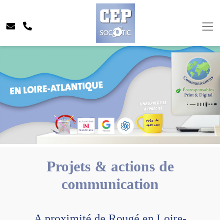
Projets & actions de
communication
A proximité de Rougé en Loire-