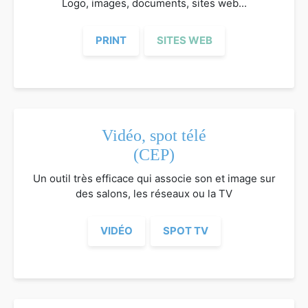
Logo, images, documents, sites web...
PRINT
SITES WEB
Vidéo, spot télé
(CEP)
Un outil très efficace qui associe son et image sur
des salons, les réseaux ou la TV
VIDÉO
SPOT TV