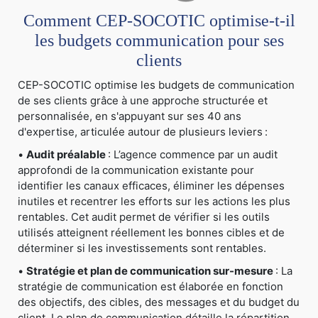
Comment CEP-SOCOTIC optimise-t-il
les budgets communication pour ses
clients
CEP-SOCOTIC optimise les budgets de communication
de ses clients grâce à une approche structurée et
personnalisée, en s'appuyant sur ses 40 ans
d'expertise, articulée autour de plusieurs leviers :
•
Audit préalable
: L’agence commence par un audit
approfondi de la communication existante pour
identifier les canaux efficaces, éliminer les dépenses
inutiles et recentrer les efforts sur les actions les plus
rentables. Cet audit permet de vérifier si les outils
utilisés atteignent réellement les bonnes cibles et de
déterminer si les investissements sont rentables.
•
Stratégie et plan de communication sur-mesure
: La
stratégie de communication est élaborée en fonction
des objectifs, des cibles, des messages et du budget du
client. Le plan de communication détaille la répartition