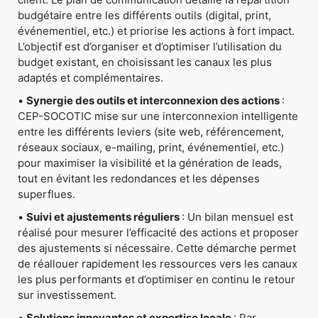
budgétaire entre les différents outils (digital, print,
événementiel, etc.) et priorise les actions à fort impact.
L’objectif est d’organiser et d’optimiser l’utilisation du
budget existant, en choisissant les canaux les plus
adaptés et complémentaires.
•
Synergie des outils et interconnexion des actions
:
CEP-SOCOTIC mise sur une interconnexion intelligente
entre les différents leviers (site web, référencement,
réseaux sociaux, e-mailing, print, événementiel, etc.)
pour maximiser la visibilité et la génération de leads,
tout en évitant les redondances et les dépenses
superflues.
•
Suivi et ajustements réguliers
: Un bilan mensuel est
réalisé pour mesurer l’efficacité des actions et proposer
des ajustements si nécessaire. Cette démarche permet
de réallouer rapidement les ressources vers les canaux
les plus performants et d’optimiser en continu le retour
sur investissement.
•
Solutions innovantes et expertise locale
: Par