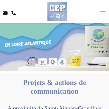
Projets & actions de
communication
A proximité de Saint-Aignan-Grandlieu