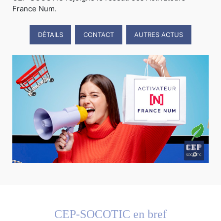
France Num.
DÉTAILS
CONTACT
AUTRES ACTUS
CEP-SOCOTIC en bref