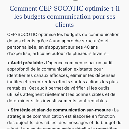
Comment CEP-SOCOTIC optimise-t-il
les budgets communication pour ses
clients
CEP-SOCOTIC optimise les budgets de communication
de ses clients grâce à une approche structurée et
personnalisée, en s'appuyant sur ses 40 ans
d'expertise, articulée autour de plusieurs leviers :
•
Audit préalable
: L’agence commence par un audit
approfondi de la communication existante pour
identifier les canaux efficaces, éliminer les dépenses
inutiles et recentrer les efforts sur les actions les plus
rentables. Cet audit permet de vérifier si les outils
utilisés atteignent réellement les bonnes cibles et de
déterminer si les investissements sont rentables.
•
Stratégie et plan de communication sur-mesure
: La
stratégie de communication est élaborée en fonction
des objectifs, des cibles, des messages et du budget du
client. Le plan de communication détaille la répartition