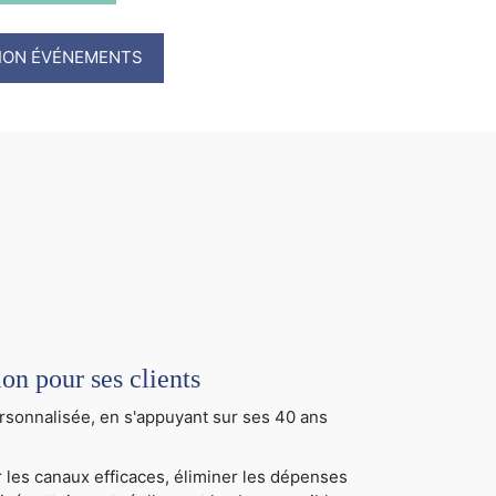
TION ÉVÉNEMENTS
 pour ses clients
sonnalisée, en s'appuyant sur ses 40 ans
 les canaux efficaces, éliminer les dépenses