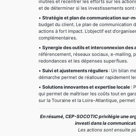
inutiles et recentrer les efforts sur les actio
et de déterminer si les investissements sont 
•
Stratégie et plan de communication sur-
budget du client. Le plan de communication déta
actions à fort impact. L’objectif est d’organis
complémentaires.
•
Synergie des outils et interconnexion des 
référencement, réseaux sociaux, e-mailing, pri
redondances et les dépenses superflues.
•
Suivi et ajustements réguliers
: Un bilan me
démarche permet de réallouer rapidement les 
•
Solutions innovantes et expertise locale
: 
qui permet de maîtriser les coûts tout en gar
sur la Touraine et la Loire-Atlantique, perme
En résumé, CEP-SOCOTIC privilégie une orga
investi dans la communicatio
Les actions sont ensuite p