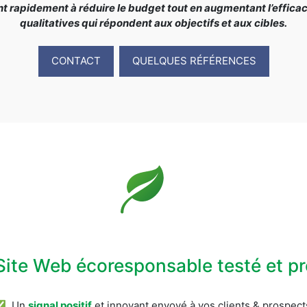
rapidement à réduire le budget tout en augmentant l’efficacit
qualitatives qui répondent aux objectifs et aux cibles.
CONTACT
QUELQUES RÉFÉRENCES
Site Web écoresponsable testé et 
✅ Un
signal positif
et innovant envoyé à vos clients & prospect