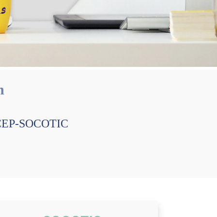
n
e, CEP-SOCOTIC