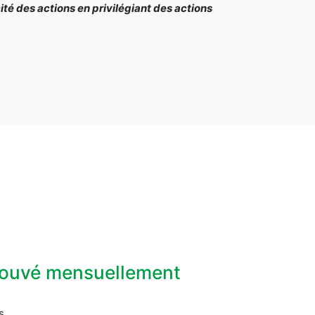
é des actions en privilégiant des actions
prouvé mensuellement
s.