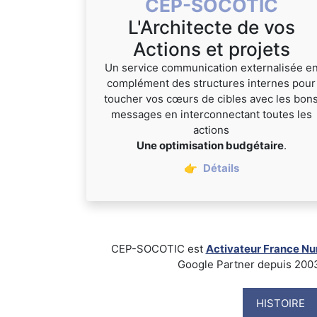
CEP-SOCOTIC
L'Architecte de vos
Actions et projets
Un service communication externalisée e
complément des structures internes pour
toucher vos cœurs de cibles avec les bon
messages en interconnectant toutes les
actions
Une optimisation budgétaire
.
👉
Détails
CEP-SOCOTIC est
Activateur France N
Google Partner depuis 2003, B
HISTOIRE