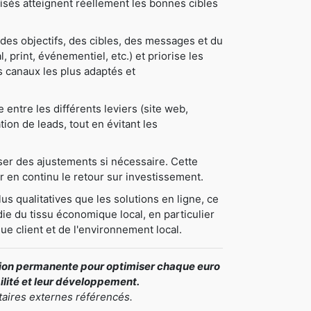
tilisés atteignent réellement les bonnes cibles
des objectifs, des cibles, des messages et du
, print, événementiel, etc.) et priorise les
les canaux les plus adaptés et
ntre les différents leviers (site web,
tion de leads, tout en évitant les
oser des ajustements si nécessaire. Cette
 en continu le retour sur investissement.
us qualitatives que les solutions en ligne, ce
ie du tissu économique local, en particulier
ue client et de l'environnement local.
ation permanente pour optimiser chaque euro
bilité et leur développement.
taires externes référencés.