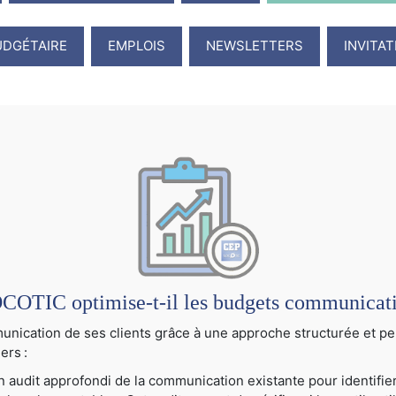
UDGÉTAIRE
EMPLOIS
NEWSLETTERS
INVITA
TIC optimise-t-il les budgets communication
cation de ses clients grâce à une approche structurée et per
ers :
audit approfondi de la communication existante pour identifier