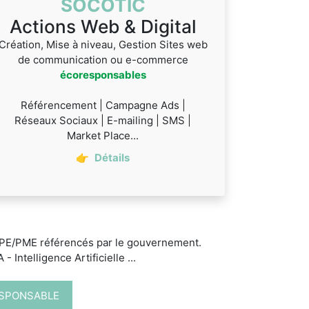
SOCOTIC
Actions Web & Digital
Création, Mise à niveau, Gestion Sites web
de communication ou e-commerce
écoresponsables
Référencement | Campagne Ads |
Réseaux Sociaux | E-mailing | SMS |
Market Place...
👉
Détails
 TPE/PME référencés par le gouvernement.
 Intelligence Artificielle ...
ESPONSABLE