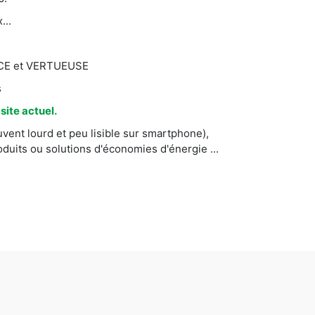
...
CACE et VERTUEUSE
s
ite actuel.
vent lourd et peu lisible sur smartphone),
uits ou solutions d'économies d'énergie ...