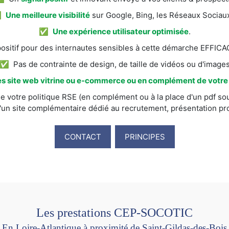
✅
Une meilleure visibilité
sur Google, Bing, les Réseaux Sociaux
✅
Une expérience utilisateur optimisée
.
itif pour des internautes sensibles à cette démarche EFFI
✅ Pas de contrainte de design, de taille de vidéos ou d'image
s site web vitrine ou e-commerce ou en complément de votre s
e votre politique RSE (en complément ou à la place d'un pdf sou
'un site complémentaire dédié au recrutement, présentation prod
CONTACT
PRINCIPES
Les prestations CEP-SOCOTIC
En Loire-Atlantique à proximité de Saint-Gildas-des-Bois