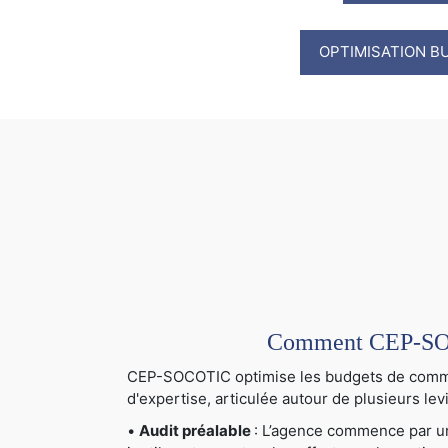
OPTIMISATION B
Comment CEP-SOCO
CEP-SOCOTIC optimise les budgets de communi
d'expertise, articulée autour de plusieurs levi
•
Audit préalable
: L’agence commence par un 