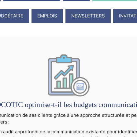
UDGÉTAIRE
EMPLOIS
NEWSLETTERS
INVITA
TIC optimise-t-il les budgets communication
cation de ses clients grâce à une approche structurée et per
ers :
audit approfondi de la communication existante pour identifier