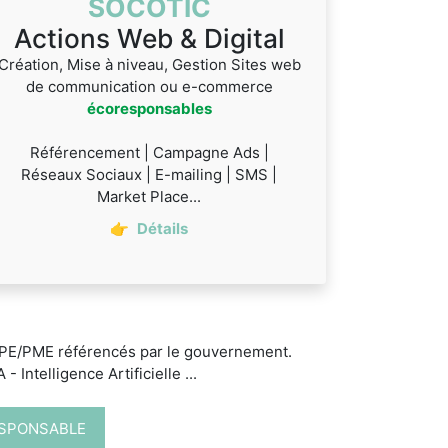
SOCOTIC
Actions Web & Digital
Création, Mise à niveau, Gestion Sites web
de communication ou e-commerce
écoresponsables
Référencement | Campagne Ads |
Réseaux Sociaux | E-mailing | SMS |
Market Place...
👉
Détails
 TPE/PME référencés par le gouvernement.
 Intelligence Artificielle ...
ESPONSABLE