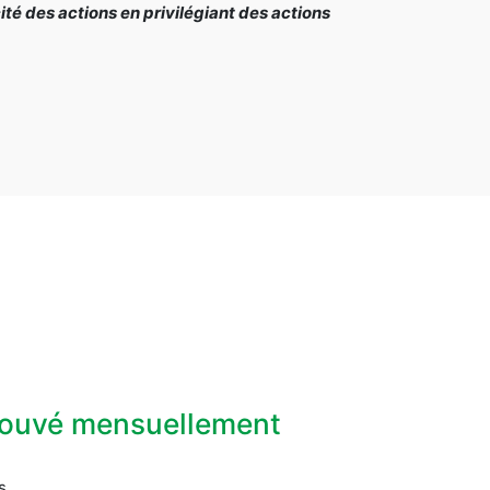
é des actions en privilégiant des actions
prouvé mensuellement
s.