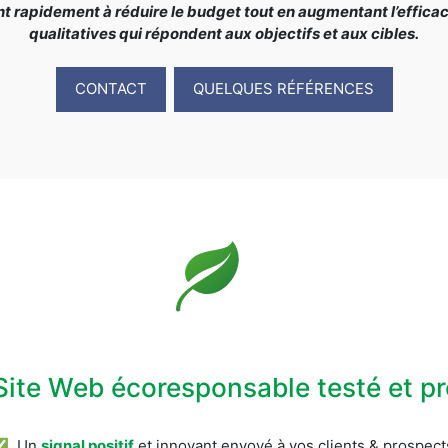
rapidement à réduire le budget tout en augmentant l’efficacit
qualitatives qui répondent aux objectifs et aux cibles.
CONTACT
QUELQUES RÉFÉRENCES
Site Web écoresponsable testé et 
✅ Un
signal positif
et innovant envoyé à vos clients & prospect