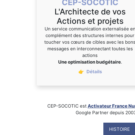
CEP-SOCOTIC
L'Architecte de vos
Actions et projets
Un service communication externalisée e
complément des structures internes pour
toucher vos cœurs de cibles avec les bon
messages en interconnectant toutes les
actions
Une optimisation budgétaire
.
👉
Détails
CEP-SOCOTIC est
Activateur France N
Google Partner depuis 2003, B
HISTOIRE