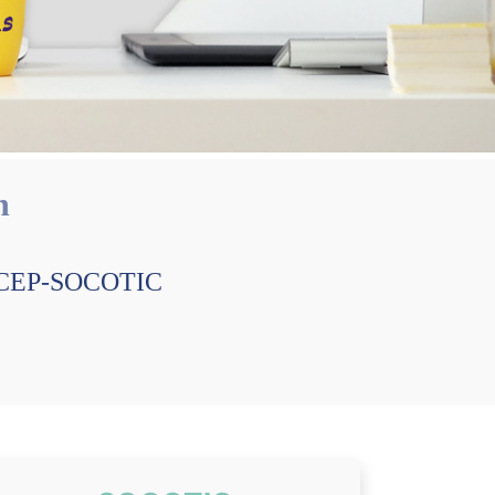
n
e, CEP-SOCOTIC