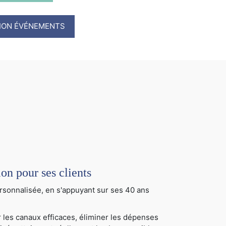
TION ÉVÉNEMENTS
 pour ses clients
sonnalisée, en s'appuyant sur ses 40 ans
 les canaux efficaces, éliminer les dépenses