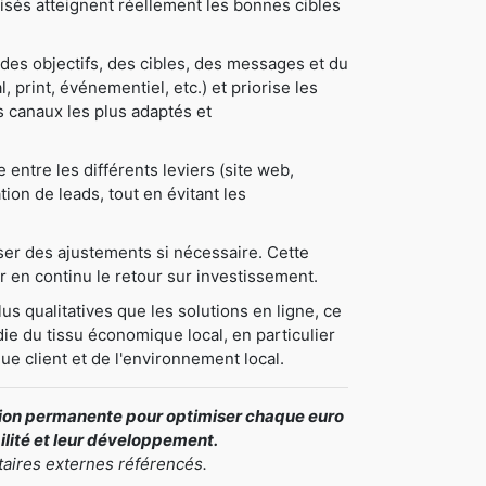
tilisés atteignent réellement les bonnes cibles
des objectifs, des cibles, des messages et du
, print, événementiel, etc.) et priorise les
les canaux les plus adaptés et
ntre les différents leviers (site web,
tion de leads, tout en évitant les
oser des ajustements si nécessaire. Cette
 en continu le retour sur investissement.
us qualitatives que les solutions en ligne, ce
ie du tissu économique local, en particulier
ue client et de l'environnement local.
ation permanente pour optimiser chaque euro
bilité et leur développement.
taires externes référencés.