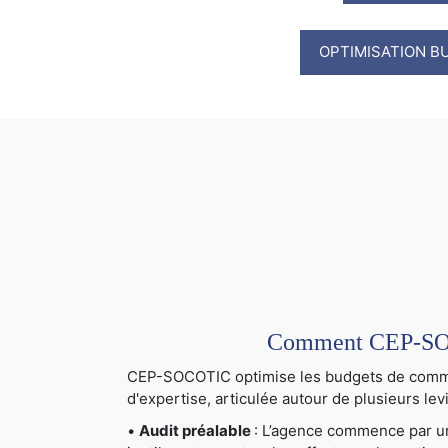
OPTIMISATION B
Comment CEP-SOCO
CEP-SOCOTIC optimise les budgets de communi
d'expertise, articulée autour de plusieurs levi
•
Audit préalable
: L’agence commence par un 