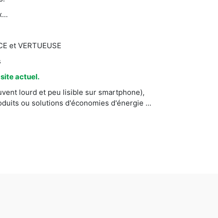
...
CACE et VERTUEUSE
s
ite actuel.
vent lourd et peu lisible sur smartphone),
uits ou solutions d'économies d'énergie ...