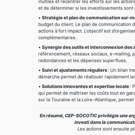
inutiles et recentrer les efforts sur les actio
et de déterminer si les investissements sont 
•
Stratégie et plan de communication sur-
budget du client. Le plan de communication déta
actions à fort impact. L’objectif est d’organis
complémentaires.
•
Synergie des outils et interconnexion des 
référencement, réseaux sociaux, e-mailing, pri
redondances et les dépenses superflues.
•
Suivi et ajustements réguliers
: Un bilan me
démarche permet de réallouer rapidement les 
•
Solutions innovantes et expertise locale
: 
qui permet de maîtriser les coûts tout en gar
sur la Touraine et la Loire-Atlantique, perme
En résumé, CEP-SOCOTIC privilégie une orga
investi dans la communicatio
Les actions sont ensuite p