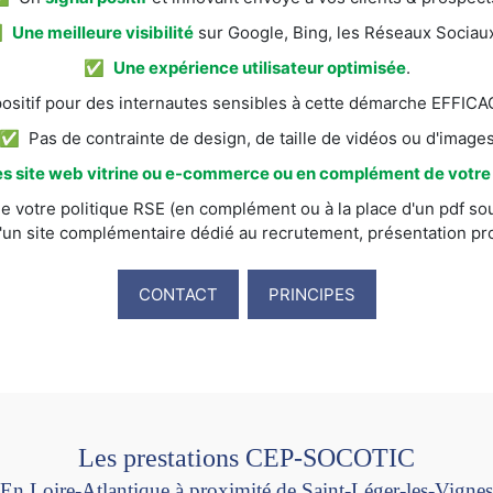
✅
Une meilleure visibilité
sur Google, Bing, les Réseaux Sociaux
✅
Une expérience utilisateur optimisée
.
itif pour des internautes sensibles à cette démarche EFFI
✅ Pas de contrainte de design, de taille de vidéos ou d'image
s site web vitrine ou e-commerce ou en complément de votre s
e votre politique RSE (en complément ou à la place d'un pdf sou
'un site complémentaire dédié au recrutement, présentation prod
CONTACT
PRINCIPES
Les prestations CEP-SOCOTIC
En Loire-Atlantique à proximité de Saint-Léger-les-Vignes