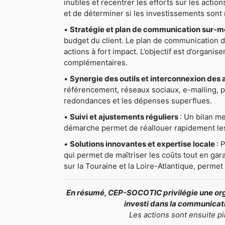
inutiles et recentrer les efforts sur les actio
et de déterminer si les investissements sont 
•
Stratégie et plan de communication sur-
budget du client. Le plan de communication déta
actions à fort impact. L’objectif est d’organis
complémentaires.
•
Synergie des outils et interconnexion des 
référencement, réseaux sociaux, e-mailing, pri
redondances et les dépenses superflues.
•
Suivi et ajustements réguliers
: Un bilan me
démarche permet de réallouer rapidement les 
•
Solutions innovantes et expertise locale
: 
qui permet de maîtriser les coûts tout en gar
sur la Touraine et la Loire-Atlantique, perme
En résumé, CEP-SOCOTIC privilégie une orga
investi dans la communicatio
Les actions sont ensuite p