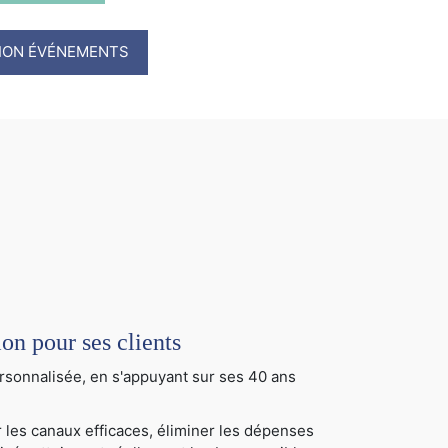
TION ÉVÉNEMENTS
 pour ses clients
sonnalisée, en s'appuyant sur ses 40 ans
 les canaux efficaces, éliminer les dépenses