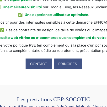
✅
Une meilleure visibilité
sur Google, Bing, les Réseaux Sociaux
✅
Une expérience utilisateur optimisée
.
itif pour des internautes sensibles à cette démarche EFFI
✅ Pas de contrainte de design, de taille de vidéos ou d'image
s site web vitrine ou e-commerce ou en complément de votre s
e votre politique RSE (en complément ou à la place d'un pdf sou
'un site complémentaire dédié au recrutement, présentation prod
CONTACT
PRINCIPES
Les prestations CEP-SOCOTIC
En Loire-Atlantique à proximité de Saint-Malo-de-Guersa