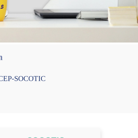
n
e, CEP-SOCOTIC