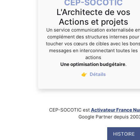
CEP-SOCOTIC
L'Architecte de vos
Actions et projets
Un service communication externalisée e
complément des structures internes pour
toucher vos cœurs de cibles avec les bon
messages en interconnectant toutes les
actions
Une optimisation budgétaire
.
👉
Détails
CEP-SOCOTIC est
Activateur France N
Google Partner depuis 2003, B
HISTOIRE