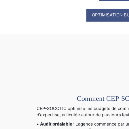
OPTIMISATION B
Comment CEP-SOCO
CEP-SOCOTIC optimise les budgets de communi
d'expertise, articulée autour de plusieurs levi
•
Audit préalable
: L’agence commence par un 