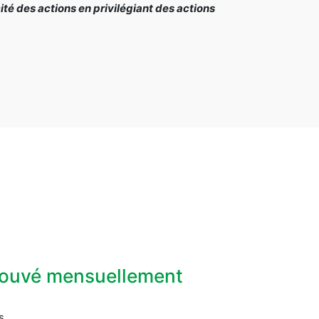
é des actions en privilégiant des actions
prouvé mensuellement
s.