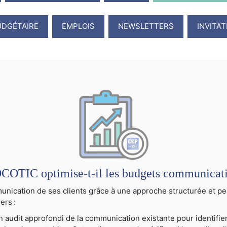
UDGÉTAIRE
EMPLOIS
NEWSLETTERS
INVITA
TIC optimise-t-il les budgets communication
cation de ses clients grâce à une approche structurée et per
ers :
audit approfondi de la communication existante pour identifier