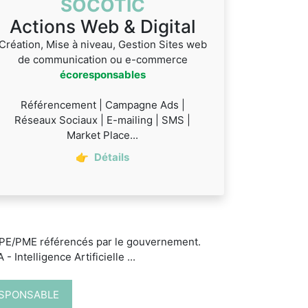
SOCOTIC
Actions Web & Digital
Création, Mise à niveau, Gestion Sites web
de communication ou e-commerce
écoresponsables
Référencement | Campagne Ads |
Réseaux Sociaux | E-mailing | SMS |
Market Place...
👉
Détails
 TPE/PME référencés par le gouvernement.
 Intelligence Artificielle ...
ESPONSABLE