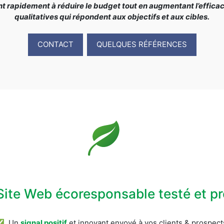
rapidement à réduire le budget tout en augmentant l’efficacit
qualitatives qui répondent aux objectifs et aux cibles.
CONTACT
QUELQUES RÉFÉRENCES
Site Web écoresponsable testé et 
✅ Un
signal positif
et innovant envoyé à vos clients & prospect