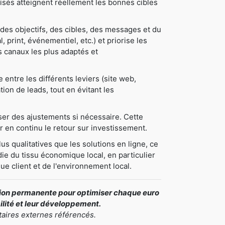
tilisés atteignent réellement les bonnes cibles
des objectifs, des cibles, des messages et du
, print, événementiel, etc.) et priorise les
les canaux les plus adaptés et
ntre les différents leviers (site web,
tion de leads, tout en évitant les
oser des ajustements si nécessaire. Cette
 en continu le retour sur investissement.
us qualitatives que les solutions en ligne, ce
ie du tissu économique local, en particulier
ue client et de l'environnement local.
ation permanente pour optimiser chaque euro
bilité et leur développement.
taires externes référencés.