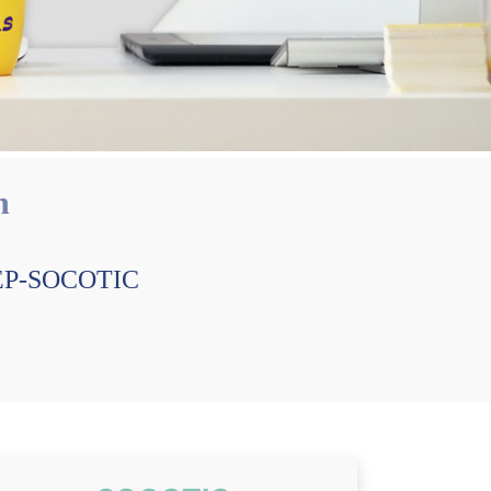
n
 CEP-SOCOTIC