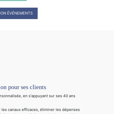
TION ÉVÉNEMENTS
 pour ses clients
sonnalisée, en s'appuyant sur ses 40 ans
 les canaux efficaces, éliminer les dépenses