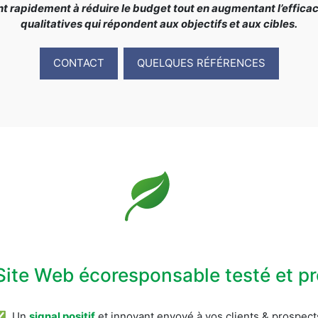
rapidement à réduire le budget tout en augmentant l’efficacit
qualitatives qui répondent aux objectifs et aux cibles.
CONTACT
QUELQUES RÉFÉRENCES
Site Web écoresponsable testé et 
✅ Un
signal positif
et innovant envoyé à vos clients & prospect