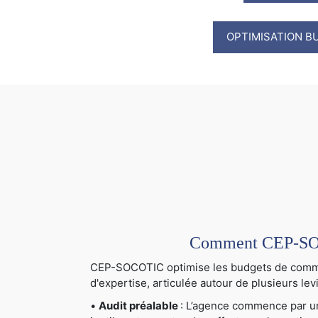
OPTIMISATION B
Comment CEP-SOCO
CEP-SOCOTIC optimise les budgets de communi
d'expertise, articulée autour de plusieurs levi
•
Audit préalable
: L’agence commence par un 