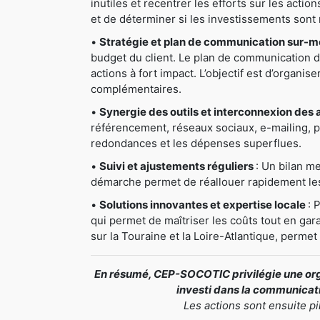
inutiles et recentrer les efforts sur les actio
et de déterminer si les investissements sont 
•
Stratégie et plan de communication sur-
budget du client. Le plan de communication déta
actions à fort impact. L’objectif est d’organis
complémentaires.
•
Synergie des outils et interconnexion des 
référencement, réseaux sociaux, e-mailing, pri
redondances et les dépenses superflues.
•
Suivi et ajustements réguliers
: Un bilan me
démarche permet de réallouer rapidement les 
•
Solutions innovantes et expertise locale
: 
qui permet de maîtriser les coûts tout en gar
sur la Touraine et la Loire-Atlantique, perme
En résumé, CEP-SOCOTIC privilégie une orga
investi dans la communicatio
Les actions sont ensuite p