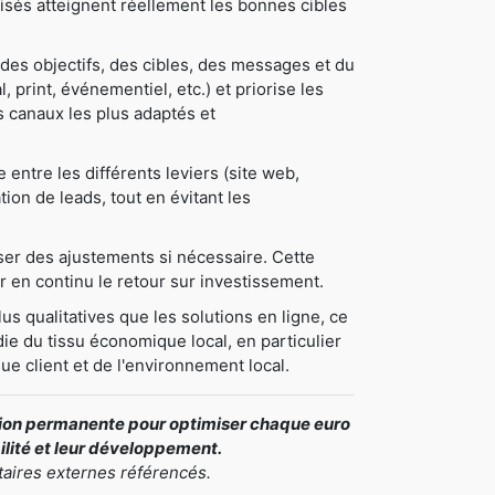
tilisés atteignent réellement les bonnes cibles
des objectifs, des cibles, des messages et du
, print, événementiel, etc.) et priorise les
les canaux les plus adaptés et
ntre les différents leviers (site web,
tion de leads, tout en évitant les
oser des ajustements si nécessaire. Cette
 en continu le retour sur investissement.
us qualitatives que les solutions en ligne, ce
ie du tissu économique local, en particulier
ue client et de l'environnement local.
ation permanente pour optimiser chaque euro
bilité et leur développement.
taires externes référencés.