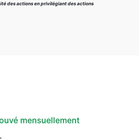
é des actions en privilégiant des actions
prouvé mensuellement
s.