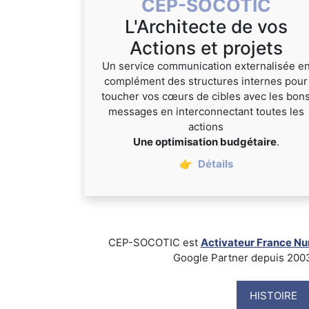
CEP-SOCOTIC
L'Architecte de vos
Actions et projets
Un service communication externalisée e
complément des structures internes pour
toucher vos cœurs de cibles avec les bon
messages en interconnectant toutes les
actions
Une optimisation budgétaire
.
👉
Détails
CEP-SOCOTIC est
Activateur France N
Google Partner depuis 2003, B
HISTOIRE