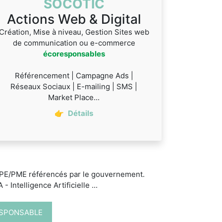
SOCOTIC
Actions Web & Digital
Création, Mise à niveau, Gestion Sites web
de communication ou e-commerce
écoresponsables
Référencement | Campagne Ads |
Réseaux Sociaux | E-mailing | SMS |
Market Place...
👉
Détails
 TPE/PME référencés par le gouvernement.
 Intelligence Artificielle ...
ESPONSABLE