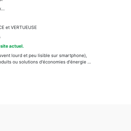
...
CACE et VERTUEUSE
s
ite actuel.
vent lourd et peu lisible sur smartphone),
uits ou solutions d'économies d'énergie ...