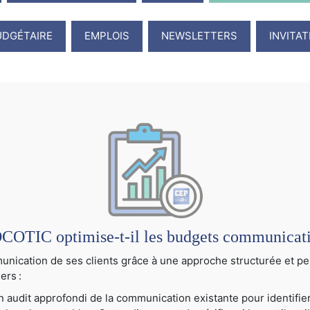
UDGÉTAIRE
EMPLOIS
NEWSLETTERS
INVITA
TIC optimise-t-il les budgets communication
cation de ses clients grâce à une approche structurée et per
ers :
audit approfondi de la communication existante pour identifier