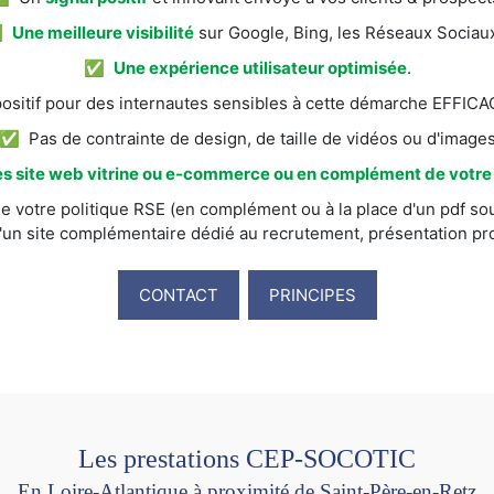
✅
Une meilleure visibilité
sur Google, Bing, les Réseaux Sociaux
✅
Une expérience utilisateur optimisée
.
itif pour des internautes sensibles à cette démarche EFFI
✅ Pas de contrainte de design, de taille de vidéos ou d'image
s site web vitrine ou e-commerce ou en complément de votre s
e votre politique RSE (en complément ou à la place d'un pdf sou
'un site complémentaire dédié au recrutement, présentation prod
CONTACT
PRINCIPES
Les prestations CEP-SOCOTIC
En Loire-Atlantique à proximité de Saint-Père-en-Retz