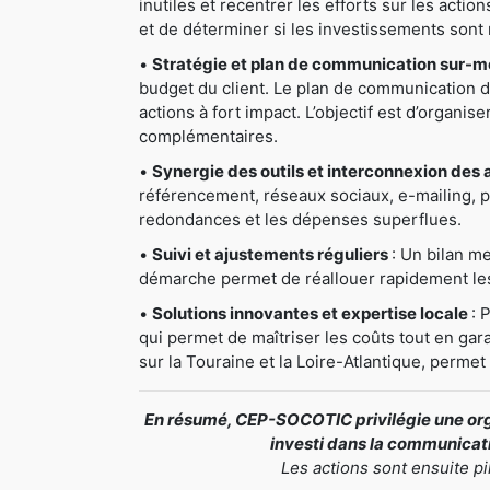
inutiles et recentrer les efforts sur les actio
et de déterminer si les investissements sont 
•
Stratégie et plan de communication sur-
budget du client. Le plan de communication déta
actions à fort impact. L’objectif est d’organis
complémentaires.
•
Synergie des outils et interconnexion des 
référencement, réseaux sociaux, e-mailing, pri
redondances et les dépenses superflues.
•
Suivi et ajustements réguliers
: Un bilan me
démarche permet de réallouer rapidement les 
•
Solutions innovantes et expertise locale
: 
qui permet de maîtriser les coûts tout en gar
sur la Touraine et la Loire-Atlantique, perme
En résumé, CEP-SOCOTIC privilégie une orga
investi dans la communicatio
Les actions sont ensuite p