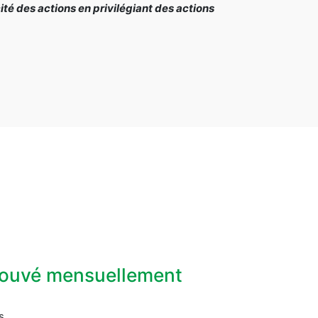
é des actions en privilégiant des actions
prouvé mensuellement
s.