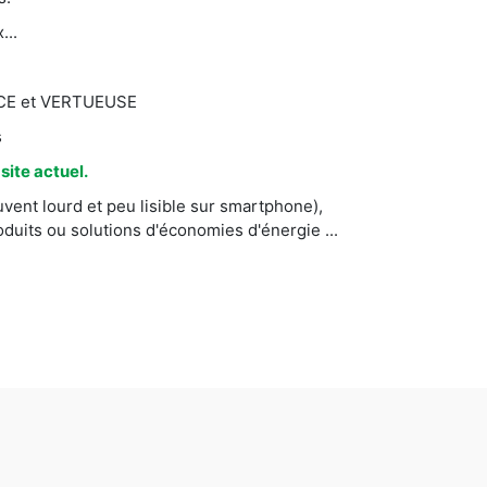
...
CACE et VERTUEUSE
s
ite actuel.
vent lourd et peu lisible sur smartphone),
uits ou solutions d'économies d'énergie ...