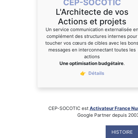
CEP-SOCOTIC
L'Architecte de vos
Actions et projets
Un service communication externalisée e
complément des structures internes pour
toucher vos cœurs de cibles avec les bon
messages en interconnectant toutes les
actions
Une optimisation budgétaire
.
👉
Détails
CEP-SOCOTIC est
Activateur France N
Google Partner depuis 2003, B
HISTOIRE