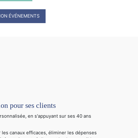
TION ÉVÉNEMENTS
 pour ses clients
sonnalisée, en s'appuyant sur ses 40 ans
 les canaux efficaces, éliminer les dépenses