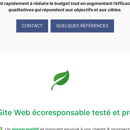
rapidement à réduire le budget tout en augmentant l’efficacit
qualitatives qui répondent aux objectifs et aux cibles.
CONTACT
QUELQUES RÉFÉRENCES
Site Web écoresponsable testé et 
✅ Un
signal positif
et innovant envoyé à vos clients & prospect