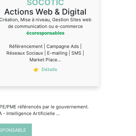
SOCOTIC
Actions Web & Digital
Création, Mise à niveau, Gestion Sites web
de communication ou e-commerce
écoresponsables
Référencement | Campagne Ads |
Réseaux Sociaux | E-mailing | SMS |
Market Place...
👉
Détails
 TPE/PME référencés par le gouvernement.
 Intelligence Artificielle ...
ESPONSABLE