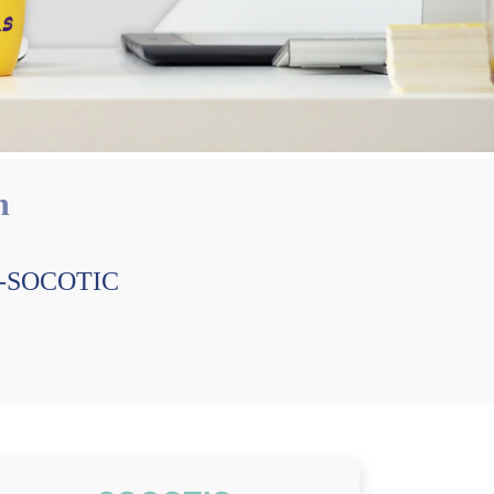
n
CEP-SOCOTIC