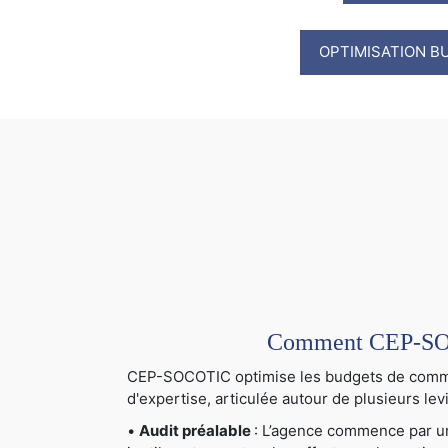
OPTIMISATION B
Comment CEP-SOCO
CEP-SOCOTIC optimise les budgets de communi
d'expertise, articulée autour de plusieurs levi
•
Audit préalable
: L’agence commence par un 