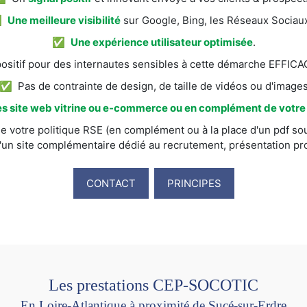
✅
Une meilleure visibilité
sur Google, Bing, les Réseaux Sociaux
✅
Une expérience utilisateur optimisée
.
itif pour des internautes sensibles à cette démarche EFFI
✅ Pas de contrainte de design, de taille de vidéos ou d'image
s site web vitrine ou e-commerce ou en complément de votre s
e votre politique RSE (en complément ou à la place d'un pdf sou
'un site complémentaire dédié au recrutement, présentation prod
CONTACT
PRINCIPES
Les prestations CEP-SOCOTIC
En Loire-Atlantique à proximité de Sucé-sur-Erdre