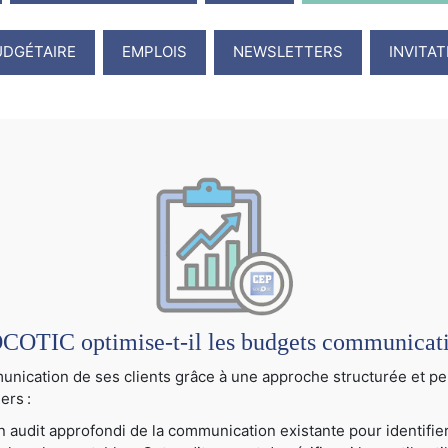
UDGÉTAIRE
EMPLOIS
NEWSLETTERS
INVITA
TIC optimise-t-il les budgets communication
cation de ses clients grâce à une approche structurée et per
ers :
audit approfondi de la communication existante pour identifier