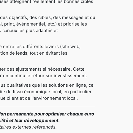
tilisés atteignent réellement les bonnes cibles
des objectifs, des cibles, des messages et du
, print, événementiel, etc.) et priorise les
les canaux les plus adaptés et
ntre les différents leviers (site web,
tion de leads, tout en évitant les
oser des ajustements si nécessaire. Cette
 en continu le retour sur investissement.
us qualitatives que les solutions en ligne, ce
ie du tissu économique local, en particulier
ue client et de l'environnement local.
ation permanente pour optimiser chaque euro
bilité et leur développement.
taires externes référencés.