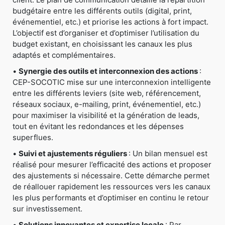
budgétaire entre les différents outils (digital, print,
événementiel, etc.) et priorise les actions à fort impact.
L’objectif est d’organiser et d’optimiser l’utilisation du
budget existant, en choisissant les canaux les plus
adaptés et complémentaires.
•
Synergie des outils et interconnexion des actions
:
CEP-SOCOTIC mise sur une interconnexion intelligente
entre les différents leviers (site web, référencement,
réseaux sociaux, e-mailing, print, événementiel, etc.)
pour maximiser la visibilité et la génération de leads,
tout en évitant les redondances et les dépenses
superflues.
•
Suivi et ajustements réguliers
: Un bilan mensuel est
réalisé pour mesurer l’efficacité des actions et proposer
des ajustements si nécessaire. Cette démarche permet
de réallouer rapidement les ressources vers les canaux
les plus performants et d’optimiser en continu le retour
sur investissement.
•
Solutions innovantes et expertise locale
: Par