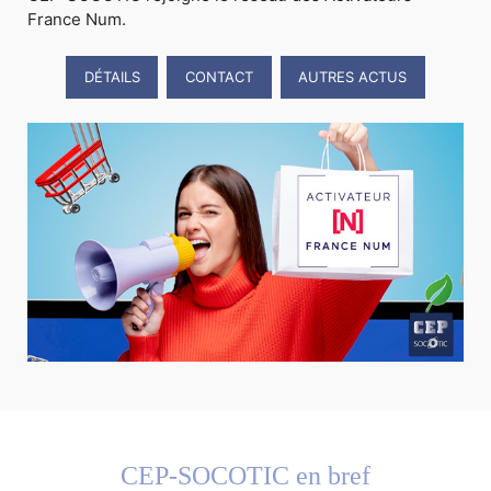
France Num.
DÉTAILS
CONTACT
AUTRES ACTUS
CEP-SOCOTIC en bref