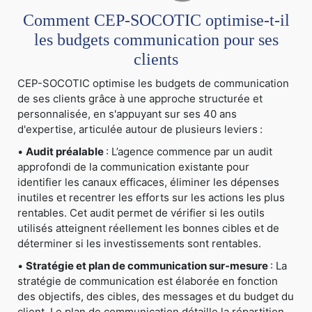
Comment CEP-SOCOTIC optimise-t-il
les budgets communication pour ses
clients
CEP-SOCOTIC optimise les budgets de communication
de ses clients grâce à une approche structurée et
personnalisée, en s'appuyant sur ses 40 ans
d'expertise, articulée autour de plusieurs leviers :
•
Audit préalable
: L’agence commence par un audit
approfondi de la communication existante pour
identifier les canaux efficaces, éliminer les dépenses
inutiles et recentrer les efforts sur les actions les plus
rentables. Cet audit permet de vérifier si les outils
utilisés atteignent réellement les bonnes cibles et de
déterminer si les investissements sont rentables.
•
Stratégie et plan de communication sur-mesure
: La
stratégie de communication est élaborée en fonction
des objectifs, des cibles, des messages et du budget du
client. Le plan de communication détaille la répartition