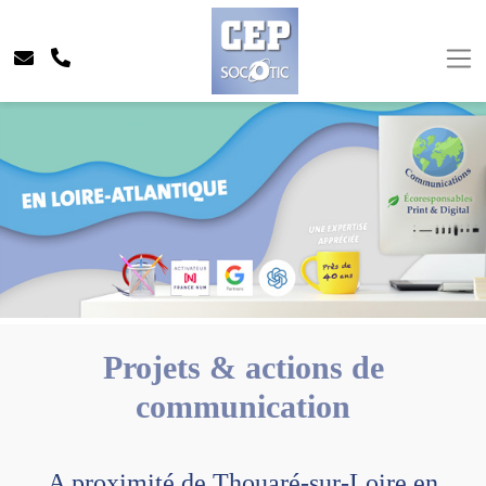
Projets & actions de
communication
A proximité de Thouaré-sur-Loire en