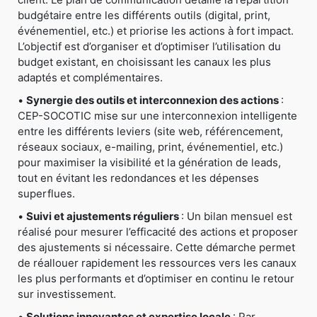
budgétaire entre les différents outils (digital, print,
événementiel, etc.) et priorise les actions à fort impact.
L’objectif est d’organiser et d’optimiser l’utilisation du
budget existant, en choisissant les canaux les plus
adaptés et complémentaires.
•
Synergie des outils et interconnexion des actions
:
CEP-SOCOTIC mise sur une interconnexion intelligente
entre les différents leviers (site web, référencement,
réseaux sociaux, e-mailing, print, événementiel, etc.)
pour maximiser la visibilité et la génération de leads,
tout en évitant les redondances et les dépenses
superflues.
•
Suivi et ajustements réguliers
: Un bilan mensuel est
réalisé pour mesurer l’efficacité des actions et proposer
des ajustements si nécessaire. Cette démarche permet
de réallouer rapidement les ressources vers les canaux
les plus performants et d’optimiser en continu le retour
sur investissement.
•
Solutions innovantes et expertise locale
: Par