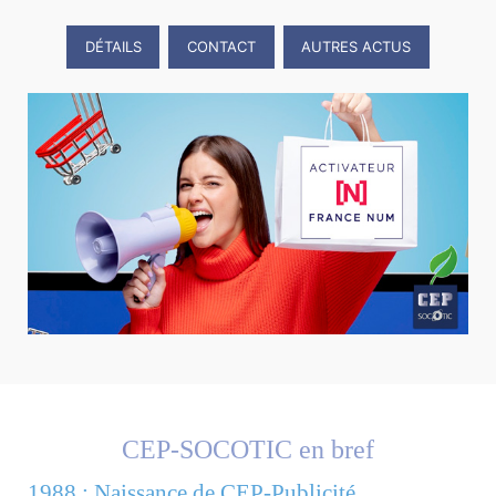
DÉTAILS
CONTACT
AUTRES ACTUS
CEP-SOCOTIC en bref
1988 : Naissance de CEP-Publicité