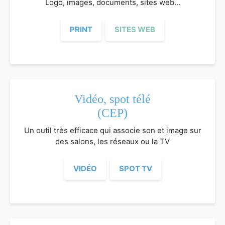
Logo, images, documents, sites web...
PRINT
SITES WEB
Vidéo, spot télé
(CEP)
Un outil très efficace qui associe son et image sur
des salons, les réseaux ou la TV
VIDÉO
SPOT TV