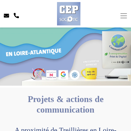
Projets & actions de
communication
A proximité de Treillières en Loire-