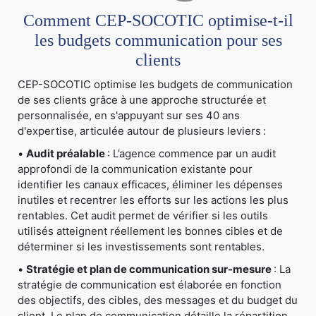
Comment CEP-SOCOTIC optimise-t-il
les budgets communication pour ses
clients
CEP-SOCOTIC optimise les budgets de communication
de ses clients grâce à une approche structurée et
personnalisée, en s'appuyant sur ses 40 ans
d'expertise, articulée autour de plusieurs leviers :
•
Audit préalable
: L’agence commence par un audit
approfondi de la communication existante pour
identifier les canaux efficaces, éliminer les dépenses
inutiles et recentrer les efforts sur les actions les plus
rentables. Cet audit permet de vérifier si les outils
utilisés atteignent réellement les bonnes cibles et de
déterminer si les investissements sont rentables.
•
Stratégie et plan de communication sur-mesure
: La
stratégie de communication est élaborée en fonction
des objectifs, des cibles, des messages et du budget du
client. Le plan de communication détaille la répartition