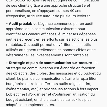
CEP-SOCOTIC optimise les budgets de communication
de ses clients grâce à une approche structurée et
personnalisée, en s'appuyant sur ses 40 ans
d'expertise, articulée autour de plusieurs leviers :
•
Audit préalable
: L’agence commence par un audit
approfondi de la communication existante pour
identifier les canaux efficaces, éliminer les dépenses
inutiles et recentrer les efforts sur les actions les plus
rentables. Cet audit permet de vérifier si les outils
utilisés atteignent réellement les bonnes cibles et de
déterminer si les investissements sont rentables.
•
Stratégie et plan de communication sur-mesure
: La
stratégie de communication est élaborée en fonction
des objectifs, des cibles, des messages et du budget du
client. Le plan de communication détaille la répartition
budgétaire entre les différents outils (digital, print,
événementiel, etc.) et priorise les actions à fort impact.
L’objectif est d’organiser et d’optimiser l’utilisation du
budget existant, en choisissant les canaux les plus
adaptés et complémentaires.