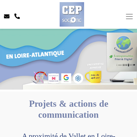
Projets & actions de
communication
A proximité de Vallet en Loire-