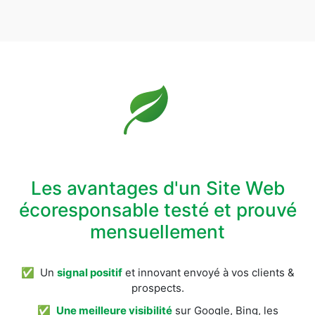
Les avantages d'un Site Web
écoresponsable testé et prouvé
mensuellement
✅ Un
signal positif
et innovant envoyé à vos clients &
prospects.
✅
Une meilleure visibilité
sur Google, Bing, les