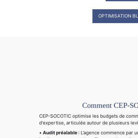
OPTIMISATION B
Comment CEP-SOCO
CEP-SOCOTIC optimise les budgets de communi
d'expertise, articulée autour de plusieurs levi
•
Audit préalable
: L’agence commence par un 