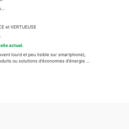
...
CACE et VERTUEUSE
s
ite actuel.
vent lourd et peu lisible sur smartphone),
uits ou solutions d'économies d'énergie ...