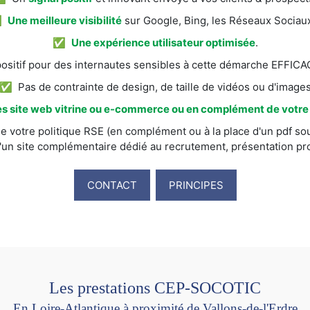
✅
Une meilleure visibilité
sur Google, Bing, les Réseaux Sociaux
✅
Une expérience utilisateur optimisée
.
itif pour des internautes sensibles à cette démarche EFFI
✅ Pas de contrainte de design, de taille de vidéos ou d'image
s site web vitrine ou e-commerce ou en complément de votre s
e votre politique RSE (en complément ou à la place d'un pdf sou
'un site complémentaire dédié au recrutement, présentation prod
CONTACT
PRINCIPES
Les prestations CEP-SOCOTIC
En Loire-Atlantique à proximité de Vallons-de-l'Erdre