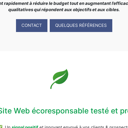
rapidement à réduire le budget tout en augmentant l’efficacit
qualitatives qui répondent aux objectifs et aux cibles.
CONTACT
QUELQUES RÉFÉRENCES
Site Web écoresponsable testé et 
✅ Un
signal positif
et innovant envoyé à vos clients & prospect