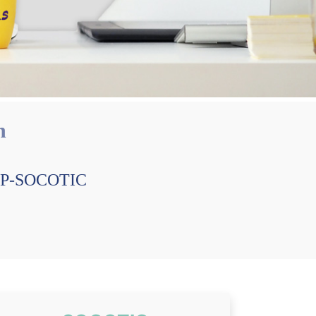
n
 CEP-SOCOTIC