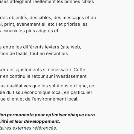
tilisés atteignent réellement les bonnes cibles
des objectifs, des cibles, des messages et du
, print, événementiel, etc.) et priorise les
les canaux les plus adaptés et
ntre les différents leviers (site web,
tion de leads, tout en évitant les
oser des ajustements si nécessaire. Cette
 en continu le retour sur investissement.
us qualitatives que les solutions en ligne, ce
ie du tissu économique local, en particulier
ue client et de l'environnement local.
ation permanente pour optimiser chaque euro
bilité et leur développement.
taires externes référencés.