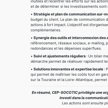
inutiles et recentrer les efforts sur les actio
et de déterminer si les investissements sont 
•
Stratégie et plan de communication sur-
budget du client. Le plan de communication déta
actions à fort impact. L’objectif est d’organis
complémentaires.
•
Synergie des outils et interconnexion des 
référencement, réseaux sociaux, e-mailing, pri
redondances et les dépenses superflues.
•
Suivi et ajustements réguliers
: Un bilan me
démarche permet de réallouer rapidement les 
•
Solutions innovantes et expertise locale
: 
qui permet de maîtriser les coûts tout en gar
sur la Touraine et la Loire-Atlantique, perme
En résumé, CEP-SOCOTIC privilégie une orga
investi dans la communicatio
Les actions sont ensuite p