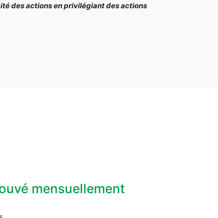
é des actions en privilégiant des actions
prouvé mensuellement
s.