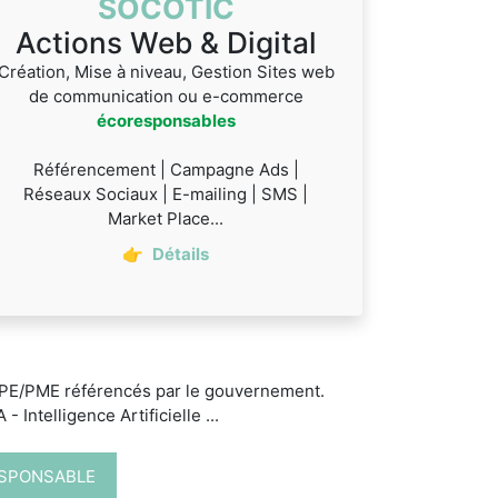
SOCOTIC
Actions Web & Digital
Création, Mise à niveau, Gestion Sites web
de communication ou e-commerce
écoresponsables
Référencement | Campagne Ads |
Réseaux Sociaux | E-mailing | SMS |
Market Place...
👉
Détails
 TPE/PME référencés par le gouvernement.
 Intelligence Artificielle ...
ESPONSABLE