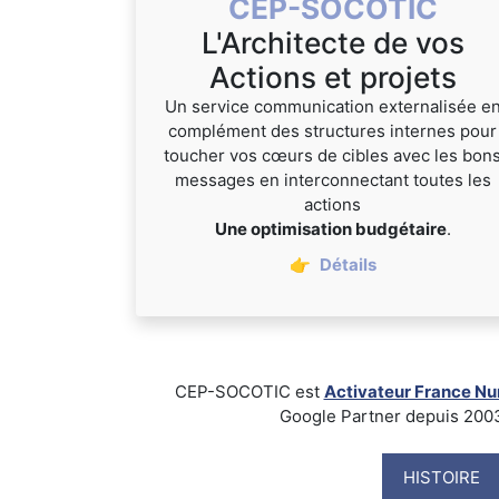
CEP-SOCOTIC
L'Architecte de vos
Actions et projets
Un service communication externalisée e
complément des structures internes pour
toucher vos cœurs de cibles avec les bon
messages en interconnectant toutes les
actions
Une optimisation budgétaire
.
👉
Détails
CEP-SOCOTIC est
Activateur France N
Google Partner depuis 2003, B
HISTOIRE