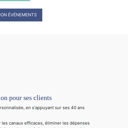
TION ÉVÉNEMENTS
 pour ses clients
sonnalisée, en s'appuyant sur ses 40 ans
 les canaux efficaces, éliminer les dépenses