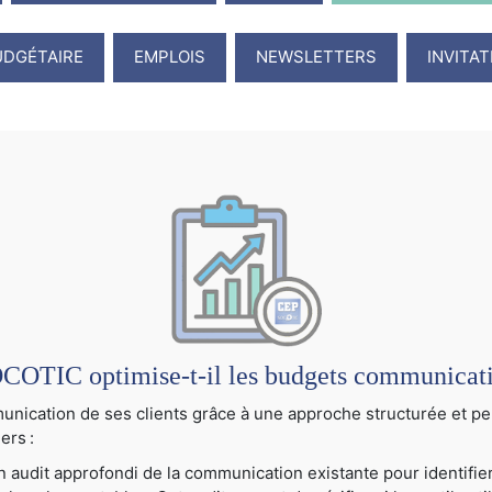
UDGÉTAIRE
EMPLOIS
NEWSLETTERS
INVITA
TIC optimise-t-il les budgets communication
cation de ses clients grâce à une approche structurée et per
ers :
audit approfondi de la communication existante pour identifier