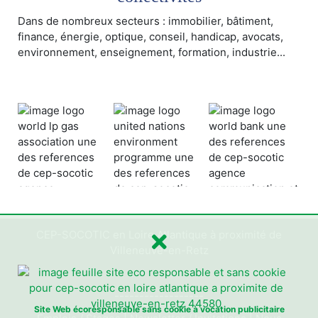
Dans de nombreux secteurs : immobilier, bâtiment,
finance, énergie, optique, conseil, handicap, avocats,
environnement, enseignement, formation, industrie...
CEP-SOCOTIC en Loire Atlantique à proximité de
Villeneuve-en-Retz
------------------
Site Web écoresponsable sans cookie à vocation publicitaire