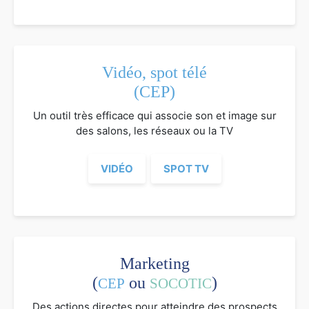
Vidéo, spot télé
(CEP)
Un outil très efficace qui associe son et image sur
des salons, les réseaux ou la TV
VIDÉO
SPOT TV
Marketing
(
ou
)
CEP
SOCOTIC
Des actions directes pour atteindre des prospects