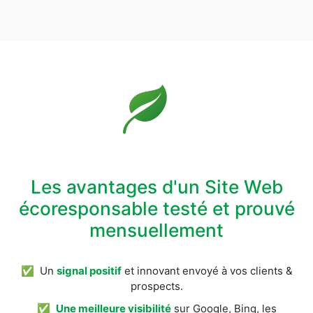
Les avantages d'un Site Web
écoresponsable testé et prouvé
mensuellement
✅ Un
signal positif
et innovant envoyé à vos clients &
prospects.
✅
Une meilleure visibilité
sur Google, Bing, les