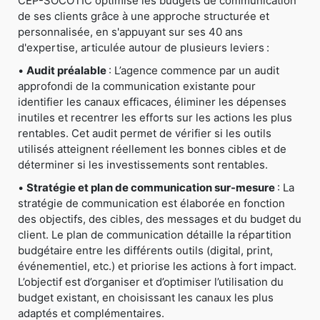
CEP-SOCOTIC optimise les budgets de communication
de ses clients grâce à une approche structurée et
personnalisée, en s'appuyant sur ses 40 ans
d'expertise, articulée autour de plusieurs leviers :
•
Audit préalable
: L’agence commence par un audit
approfondi de la communication existante pour
identifier les canaux efficaces, éliminer les dépenses
inutiles et recentrer les efforts sur les actions les plus
rentables. Cet audit permet de vérifier si les outils
utilisés atteignent réellement les bonnes cibles et de
déterminer si les investissements sont rentables.
•
Stratégie et plan de communication sur-mesure
: La
stratégie de communication est élaborée en fonction
des objectifs, des cibles, des messages et du budget du
client. Le plan de communication détaille la répartition
budgétaire entre les différents outils (digital, print,
événementiel, etc.) et priorise les actions à fort impact.
L’objectif est d’organiser et d’optimiser l’utilisation du
budget existant, en choisissant les canaux les plus
adaptés et complémentaires.