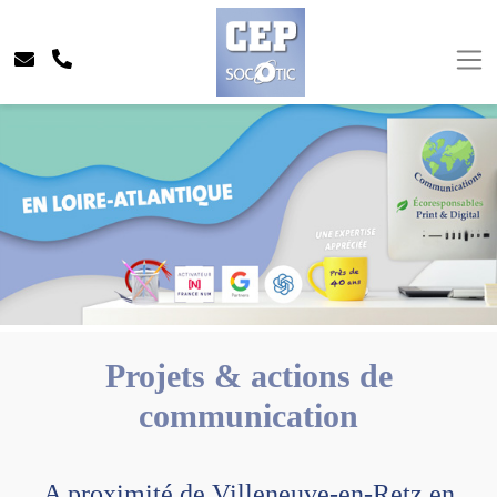
Projets & actions de
communication
A proximité de Villeneuve-en-Retz en