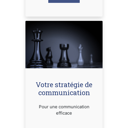
Votre stratégie de
communication
Pour une communication
efficace