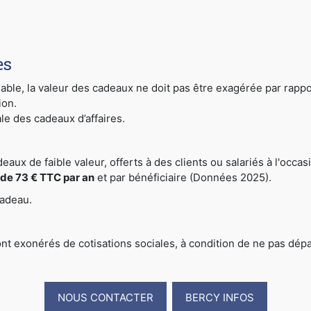
es
le, la valeur des cadeaux ne doit pas être exagérée par rapport à
ion.
ale des cadeaux d’affaires.
deaux de faible valeur, offerts à des clients ou salariés à l'occa
l de 73 € TTC par an
et par bénéficiaire (Données 2025).
cadeau.
ont exonérés de cotisations sociales, à condition de ne pas dé
NOUS CONTACTER
BERCY INFOS