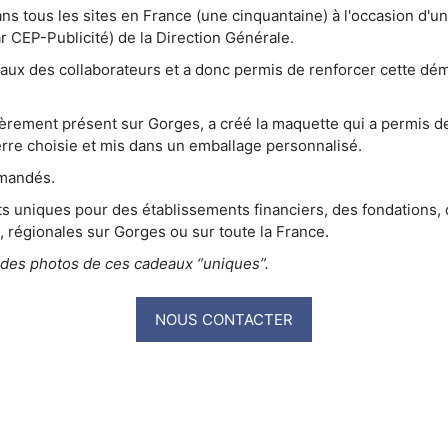
 dans tous les sites en France (une cinquantaine) à l'occasion d
r CEP-Publicité) de la Direction Générale.
reaux des collaborateurs et a donc permis de renforcer cette d
èrement présent sur Gorges, a créé la maquette qui a permis de 
erre choisie et mis dans un emballage personnalisé.
emandés.
 uniques pour des établissements financiers, des fondations, 
s, régionales sur Gorges ou sur toute la France.
 des photos de ces cadeaux “uniques”.
NOUS CONTACTER