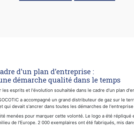
dre d'un plan d'entreprise :
une démarche qualité dans le temps
s esprits et l'évolution souhaitée dans le cadre d'un plan d'en
-SOCOTIC a accompagné un grand distributeur de gaz sur le terr
et qui devait s'ancrer dans toutes les démarches de l'entreprise
 été menées pour marquer cette volonté. Le logo a été répliqué 
milieu de l'Europe. 2 000 exemplaires ont été fabriqués, mis da