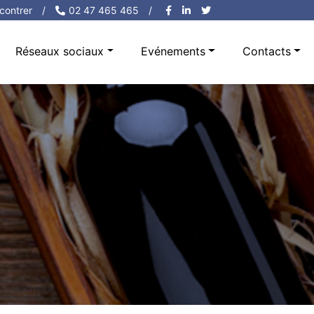
contrer
/
02 47 465 465
/
Réseaux sociaux
Evénements
Contacts