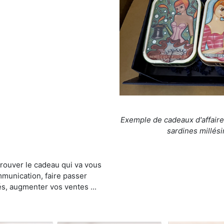
Exemple de cadeaux d'affaire
sardines millési
trouver le cadeau qui va vous
munication, faire passer
és, augmenter vos ventes ...