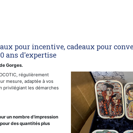
eaux pour incentive, cadeaux pour conve
40 ans d'expertise
de Gorges.
SOCOTIC, régulièrement
sur mesure, adaptée à vos
n privilégiant les démarches
our un nombre d'impression
 pour des quantités plus