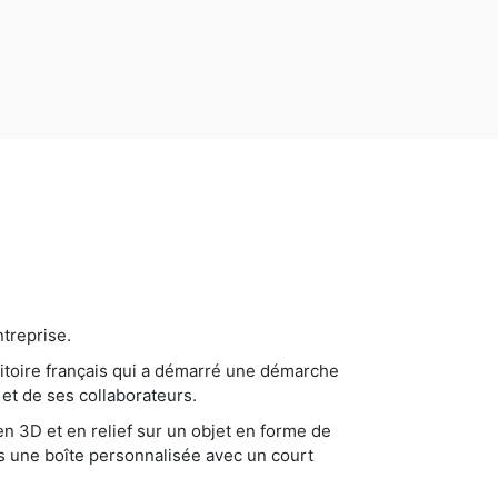
treprise.
itoire français qui a démarré une démarche
 et de ses collaborateurs.
en 3D et en relief sur un objet en forme de
ns une boîte personnalisée avec un court