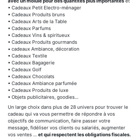
avec un moiule pour des quantités plus importantes
et
• Cadeaux Petit Electro-ménager
• Cadeaux Produits bruns
• Cadeaux Arts de la Table
• Cadeaux Parfums
• Cadeaux Vins & spiritueux
• Cadeaux Produits gourmands
• cadeaux Ambiance, décoration
• Cadeaux Textile
• Cadeaux Bagagerie
• Cadeaux Golf
• Cadeaux Chocolats
• Cadeaux Ambiance parfumée
• Cadeaux Produits de luxe
• Objets publicitaires, goodies...
Un large choix dans plus de 28 univers pour trouver le
cadeau qui va vous permettre de répondre à vos
objectifs de communication, faire passer votre
message, fidéliser vos clients ou salariés, augmenter
vos ventes ...
et qui respectent les obligations fiscales.