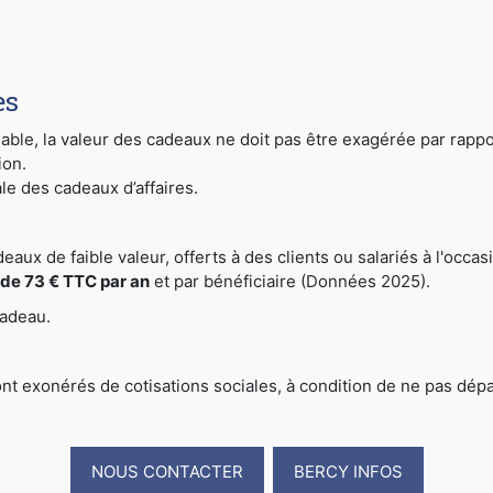
es
le, la valeur des cadeaux ne doit pas être exagérée par rapport à
ion.
ale des cadeaux d’affaires.
deaux de faible valeur, offerts à des clients ou salariés à l'occa
l de 73 € TTC par an
et par bénéficiaire (Données 2025).
cadeau.
ont exonérés de cotisations sociales, à condition de ne pas dé
NOUS CONTACTER
BERCY INFOS