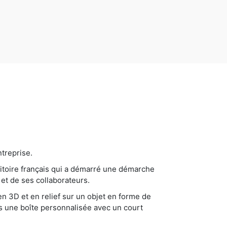
treprise.
itoire français qui a démarré une démarche
 et de ses collaborateurs.
en 3D et en relief sur un objet en forme de
ns une boîte personnalisée avec un court