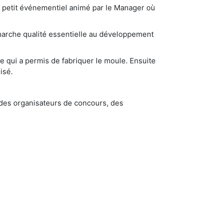
'un petit événementiel animé par le Manager où
émarche qualité essentielle au développement
 qui a permis de fabriquer le moule. Ensuite
isé.
des organisateurs de concours, des