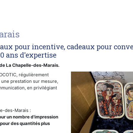
arais
eaux pour incentive, cadeaux pour conve
40 ans d'expertise
e La Chapelle-des-Marais.
SOCOTIC, régulièrement
 une prestation sur mesure,
munication, en privilégiant
le-des-Marais :
our un nombre d'impression
 pour des quantités plus