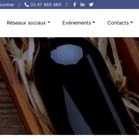
contrer
/
02 47 465 465
/
Réseaux sociaux
Evénements
Contacts