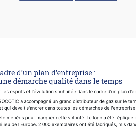
dre d'un plan d'entreprise :
une démarche qualité dans le temps
s esprits et l'évolution souhaitée dans le cadre d'un plan d'en
-SOCOTIC a accompagné un grand distributeur de gaz sur le terr
et qui devait s'ancrer dans toutes les démarches de l'entreprise
 été menées pour marquer cette volonté. Le logo a été répliqué 
milieu de l'Europe. 2 000 exemplaires ont été fabriqués, mis da