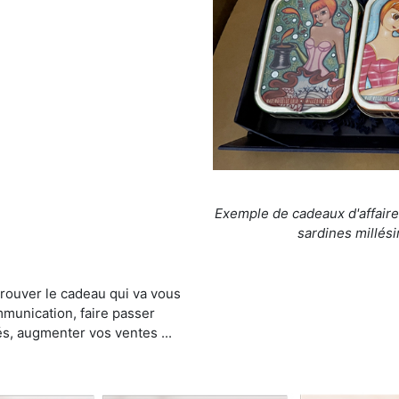
Exemple de cadeaux d'affaire
sardines millési
trouver le cadeau qui va vous
munication, faire passer
és, augmenter vos ventes ...