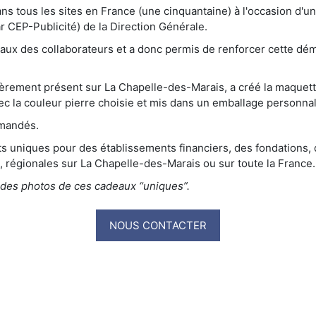
 dans tous les sites en France (une cinquantaine) à l'occasion d
r CEP-Publicité) de la Direction Générale.
reaux des collaborateurs et a donc permis de renforcer cette d
èrement présent sur La Chapelle-des-Marais, a créé la maquette
vec la couleur pierre choisie et mis dans un emballage personnal
emandés.
 uniques pour des établissements financiers, des fondations, 
s, régionales sur La Chapelle-des-Marais ou sur toute la France.
 des photos de ces cadeaux “uniques”.
NOUS CONTACTER