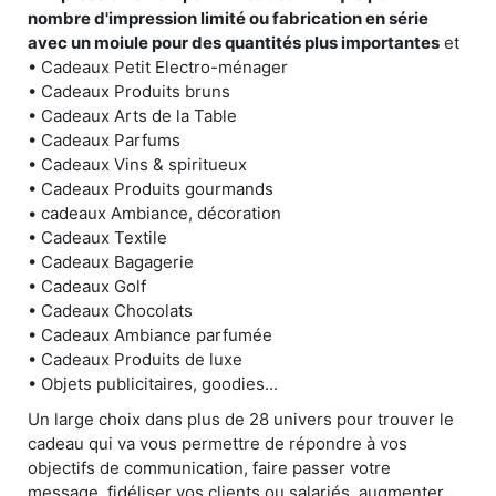
nombre d'impression limité ou fabrication en série
avec un moiule pour des quantités plus importantes
et
• Cadeaux Petit Electro-ménager
• Cadeaux Produits bruns
• Cadeaux Arts de la Table
• Cadeaux Parfums
• Cadeaux Vins & spiritueux
• Cadeaux Produits gourmands
• cadeaux Ambiance, décoration
• Cadeaux Textile
• Cadeaux Bagagerie
• Cadeaux Golf
• Cadeaux Chocolats
• Cadeaux Ambiance parfumée
• Cadeaux Produits de luxe
• Objets publicitaires, goodies...
Un large choix dans plus de 28 univers pour trouver le
cadeau qui va vous permettre de répondre à vos
objectifs de communication, faire passer votre
message, fidéliser vos clients ou salariés, augmenter