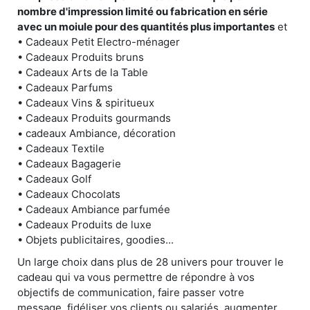
nombre d'impression limité ou fabrication en série
avec un moiule pour des quantités plus importantes
et
• Cadeaux Petit Electro-ménager
• Cadeaux Produits bruns
• Cadeaux Arts de la Table
• Cadeaux Parfums
• Cadeaux Vins & spiritueux
• Cadeaux Produits gourmands
• cadeaux Ambiance, décoration
• Cadeaux Textile
• Cadeaux Bagagerie
• Cadeaux Golf
• Cadeaux Chocolats
• Cadeaux Ambiance parfumée
• Cadeaux Produits de luxe
• Objets publicitaires, goodies...
Un large choix dans plus de 28 univers pour trouver le
cadeau qui va vous permettre de répondre à vos
objectifs de communication, faire passer votre
message, fidéliser vos clients ou salariés, augmenter