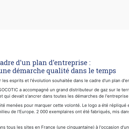
dre d'un plan d'entreprise :
une démarche qualité dans le temps
s esprits et l'évolution souhaitée dans le cadre d'un plan d'en
-SOCOTIC a accompagné un grand distributeur de gaz sur le terr
et qui devait s'ancrer dans toutes les démarches de l'entreprise
 été menées pour marquer cette volonté. Le logo a été répliqué 
milieu de l'Europe. 2 000 exemplaires ont été fabriqués, mis da
 dans tous les sites en France (une cinquantaine) à l'occasion d