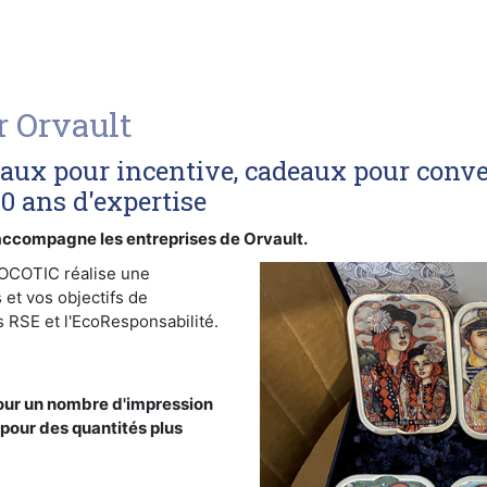
r Orvault
eaux pour incentive, cadeaux pour conve
40 ans d'expertise
compagne les entreprises de Orvault.
SOCOTIC réalise une
 et vos objectifs de
 RSE et l'EcoResponsabilité.
our un nombre d'impression
 pour des quantités plus