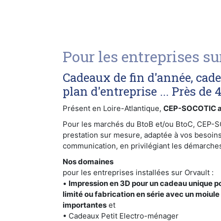
Pour les entreprises su
Cadeaux de fin d'année, cad
plan d'entreprise ... Près de 
Présent en Loire-Atlantique,
CEP-SOCOTIC ac
Pour les marchés du BtoB et/ou BtoC, CEP-
prestation sur mesure, adaptée à vos besoins
communication, en privilégiant les démarches
Nos domaines
pour les entreprises installées sur Orvault :
•
Impression en 3D pour un cadeau unique p
limité ou fabrication en série avec un moiule
importantes
et
• Cadeaux Petit Electro-ménager