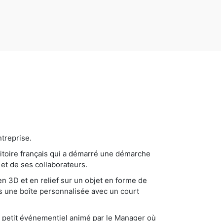
treprise.
itoire français qui a démarré une démarche
 et de ses collaborateurs.
en 3D et en relief sur un objet en forme de
ns une boîte personnalisée avec un court
'un petit événementiel animé par le Manager où