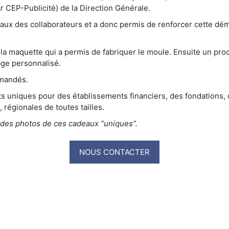
r CEP-Publicité) de la Direction Générale.
reaux des collaborateurs et a donc permis de renforcer cette d
a maquette qui a permis de fabriquer le moule. Ensuite un produ
age personnalisé.
emandés.
 uniques pour des établissements financiers, des fondations, 
 régionales de toutes tailles.
 des photos de ces cadeaux “uniques”.
NOUS CONTACTER