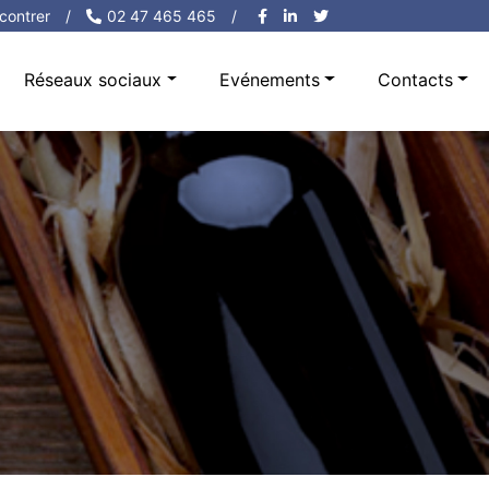
contrer
/
02 47 465 465
/
Réseaux sociaux
Evénements
Contacts