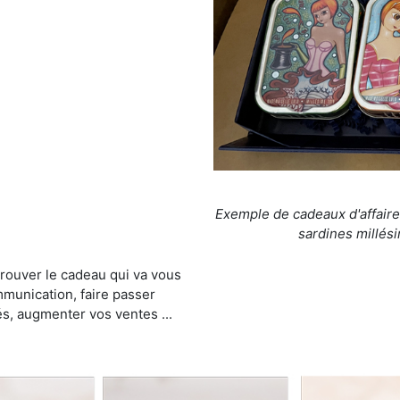
Exemple de cadeaux d'affaire
sardines millési
trouver le cadeau qui va vous
munication, faire passer
és, augmenter vos ventes ...