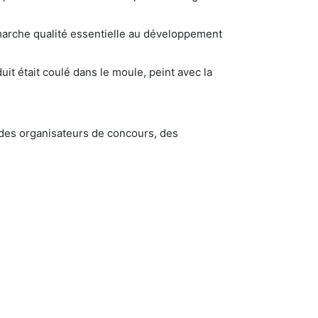
émarche qualité essentielle au développement
it était coulé dans le moule, peint avec la
des organisateurs de concours, des