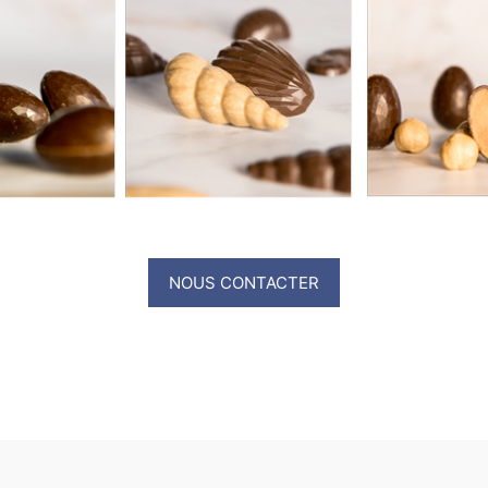
NOUS CONTACTER