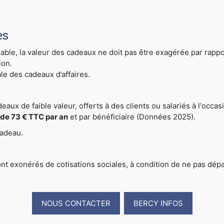
es
le, la valeur des cadeaux ne doit pas être exagérée par rapport à
ion.
ale des cadeaux d’affaires.
deaux de faible valeur, offerts à des clients ou salariés à l'occa
l de 73 € TTC par an
et par bénéficiaire (Données 2025).
cadeau.
ont exonérés de cotisations sociales, à condition de ne pas dé
NOUS CONTACTER
BERCY INFOS