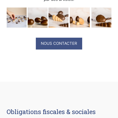
NOUS CONTACTER
Obligations fiscales & sociales