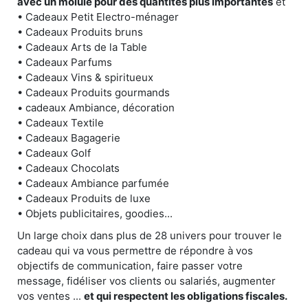
avec un moiule pour des quantités plus importantes
et
• Cadeaux Petit Electro-ménager
• Cadeaux Produits bruns
• Cadeaux Arts de la Table
• Cadeaux Parfums
• Cadeaux Vins & spiritueux
• Cadeaux Produits gourmands
• cadeaux Ambiance, décoration
• Cadeaux Textile
• Cadeaux Bagagerie
• Cadeaux Golf
• Cadeaux Chocolats
• Cadeaux Ambiance parfumée
• Cadeaux Produits de luxe
• Objets publicitaires, goodies...
Un large choix dans plus de 28 univers pour trouver le
cadeau qui va vous permettre de répondre à vos
objectifs de communication, faire passer votre
message, fidéliser vos clients ou salariés, augmenter
vos ventes ...
et qui respectent les obligations fiscales.