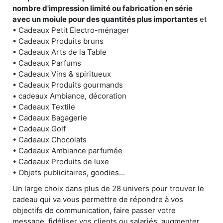
nombre d'impression limité ou fabrication en série
avec un moiule pour des quantités plus importantes
et
• Cadeaux Petit Electro-ménager
• Cadeaux Produits bruns
• Cadeaux Arts de la Table
• Cadeaux Parfums
• Cadeaux Vins & spiritueux
• Cadeaux Produits gourmands
• cadeaux Ambiance, décoration
• Cadeaux Textile
• Cadeaux Bagagerie
• Cadeaux Golf
• Cadeaux Chocolats
• Cadeaux Ambiance parfumée
• Cadeaux Produits de luxe
• Objets publicitaires, goodies...
Un large choix dans plus de 28 univers pour trouver le
cadeau qui va vous permettre de répondre à vos
objectifs de communication, faire passer votre
message, fidéliser vos clients ou salariés, augmenter