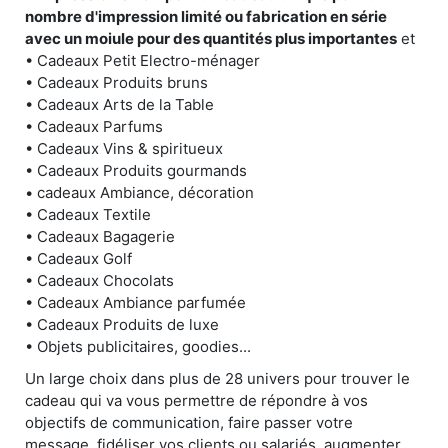
nombre d'impression limité ou fabrication en série
avec un moiule pour des quantités plus importantes
et
• Cadeaux Petit Electro-ménager
• Cadeaux Produits bruns
• Cadeaux Arts de la Table
• Cadeaux Parfums
• Cadeaux Vins & spiritueux
• Cadeaux Produits gourmands
• cadeaux Ambiance, décoration
• Cadeaux Textile
• Cadeaux Bagagerie
• Cadeaux Golf
• Cadeaux Chocolats
• Cadeaux Ambiance parfumée
• Cadeaux Produits de luxe
• Objets publicitaires, goodies...
Un large choix dans plus de 28 univers pour trouver le
cadeau qui va vous permettre de répondre à vos
objectifs de communication, faire passer votre
message, fidéliser vos clients ou salariés, augmenter