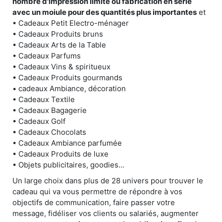
nombre d'impression limité ou fabrication en série
avec un moiule pour des quantités plus importantes
et
• Cadeaux Petit Electro-ménager
• Cadeaux Produits bruns
• Cadeaux Arts de la Table
• Cadeaux Parfums
• Cadeaux Vins & spiritueux
• Cadeaux Produits gourmands
• cadeaux Ambiance, décoration
• Cadeaux Textile
• Cadeaux Bagagerie
• Cadeaux Golf
• Cadeaux Chocolats
• Cadeaux Ambiance parfumée
• Cadeaux Produits de luxe
• Objets publicitaires, goodies...
Un large choix dans plus de 28 univers pour trouver le
cadeau qui va vous permettre de répondre à vos
objectifs de communication, faire passer votre
message, fidéliser vos clients ou salariés, augmenter