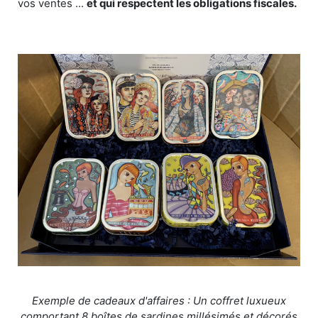
vos ventes ...
et qui respectent les obligations fiscales.
Exemple de cadeaux d'affaires : Un coffret luxueux
comportant 8 boîtes de sardines millésimés et décorés