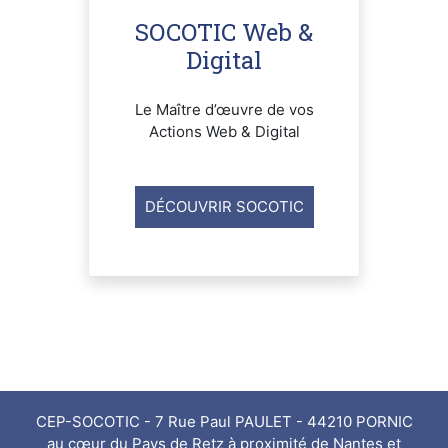
SOCOTIC Web &
Digital
Le Maître d’œuvre de vos
Actions Web & Digital
DÉCOUVRIR SOCOTIC
CEP-SOCOTIC - 7 Rue Paul PAULET - 44210 PORNIC
au cœur du Pays de Retz à proximité de Nantes et