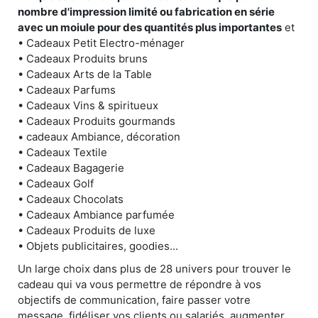
nombre d'impression limité ou fabrication en série
avec un moiule pour des quantités plus importantes
et
• Cadeaux Petit Electro-ménager
• Cadeaux Produits bruns
• Cadeaux Arts de la Table
• Cadeaux Parfums
• Cadeaux Vins & spiritueux
• Cadeaux Produits gourmands
• cadeaux Ambiance, décoration
• Cadeaux Textile
• Cadeaux Bagagerie
• Cadeaux Golf
• Cadeaux Chocolats
• Cadeaux Ambiance parfumée
• Cadeaux Produits de luxe
• Objets publicitaires, goodies...
Un large choix dans plus de 28 univers pour trouver le
cadeau qui va vous permettre de répondre à vos
objectifs de communication, faire passer votre
message, fidéliser vos clients ou salariés, augmenter