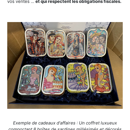
vos ventes ...
et qui respectent les obligations fiscales.
Exemple de cadeaux d'affaires : Un coffret luxueux
comportant 8 boîtes de sardines millésimés et décorés