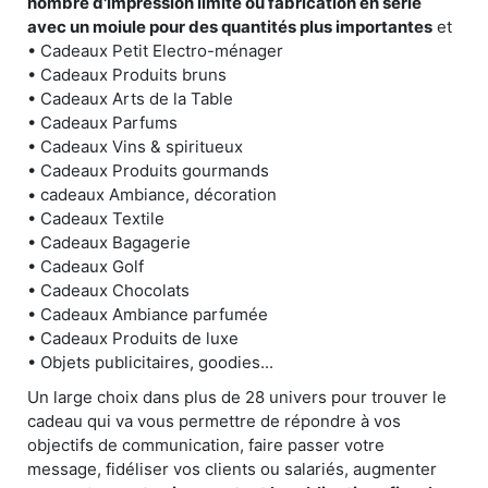
nombre d'impression limité ou fabrication en série
avec un moiule pour des quantités plus importantes
et
• Cadeaux Petit Electro-ménager
• Cadeaux Produits bruns
• Cadeaux Arts de la Table
• Cadeaux Parfums
• Cadeaux Vins & spiritueux
• Cadeaux Produits gourmands
• cadeaux Ambiance, décoration
• Cadeaux Textile
• Cadeaux Bagagerie
• Cadeaux Golf
• Cadeaux Chocolats
• Cadeaux Ambiance parfumée
• Cadeaux Produits de luxe
• Objets publicitaires, goodies...
Un large choix dans plus de 28 univers pour trouver le
cadeau qui va vous permettre de répondre à vos
objectifs de communication, faire passer votre
message, fidéliser vos clients ou salariés, augmenter