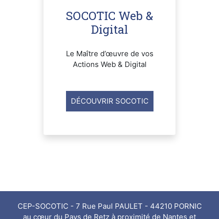
SOCOTIC Web &
Digital
Le Maître d’œuvre de vos
Actions Web & Digital
DÉCOUVRIR SOCOTIC
CEP-SOCOTIC - 7 Rue Paul PAULET - 44210 PORNIC
au cœur du Pays de Retz à proximité de Nantes et